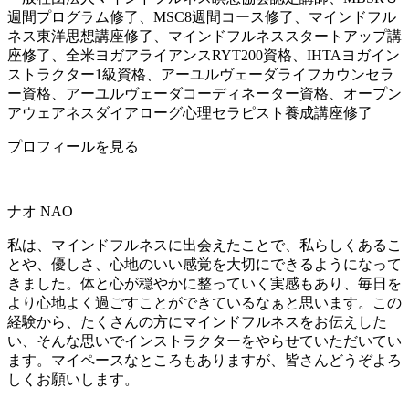
週間プログラム修了、MSC8週間コース修了、マインドフル
ネス東洋思想講座修了、マインドフルネススタートアップ講
座修了、全米ヨガアライアンスRYT200資格、IHTAヨガイン
ストラクター1級資格、アーユルヴェーダライフカウンセラ
ー資格、アーユルヴェーダコーディネーター資格、オープン
アウェアネスダイアローグ心理セラピスト養成講座修了
プロフィールを見る
ナオ
NAO
私は、マインドフルネスに出会えたことで、私らしくあるこ
とや、優しさ、心地のいい感覚を大切にできるようになって
きました。体と心が穏やかに整っていく実感もあり、毎日を
より心地よく過ごすことができているなぁと思います。この
経験から、たくさんの方にマインドフルネスをお伝えした
い、そんな思いでインストラクターをやらせていただいてい
ます。マイペースなところもありますが、皆さんどうぞよろ
しくお願いします。