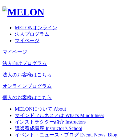
MELONオンライン
法人プログラム
マイページ
マイページ
法人向けプログラム
法人のお客様はこちら
オンラインプログラム
個人のお客様はこちら
MELONについて
About
マインドフルネスとは
What’s Mindfulness
インストラクター紹介
Instructors
講師養成講座
Instructor’s School
イベント・ニュース・ブログ
Event, News, Blog