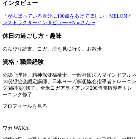
インタビュー
「がんばっている自分に100点をあげてほしい」MELONイ
ンストラクターインタビュー〜Naoさん〜
休日の過ごし方・趣味
のんびり読書、ヨガ、海を見に行く、お散歩
資格・職業経験
公認心理師、精神保健福祉士、一般社団法人マインドフルネ
ス瞑想協会認定講師、日本ヨーガ瞑想協会指導者トレーニン
グ(綿本彰)修了、全米ヨガアライアンス200時間指導者トレ
ーニング修了
プロフィールを見る
ワカ
WAKA