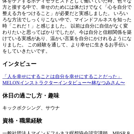
体をケアするボディセラピストとして働いていた時、色々な
方と接する中で、幸せのためには体だけでなく「心を自分で
整える力をつけること」が必要だと実感しました。 いろい
ろな方法でしっくりこない中で、マインドフルネスを知った
時「これだ！」と感じました。 以前は自分に自信がなく変
わりたいと思ってばかりでしたが、今は自分と信頼関係を築
けている実感があり、温かい言葉を自分にかけれるようにな
りました。 この経験を通して、より幸せに生きるお手伝い
をしていきたいです。
インタビュー
「人を幸せにすることは自分を幸せにすることだった」
MELONインストラクターインタビュー〜林なつみさん〜
休日の過ごし方・趣味
キックボクシング、サウナ
資格・職業経験
一般社団法人マインドフルネス瞑想協会認定講師、MBSR８