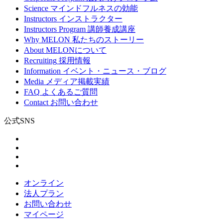
Science
マインドフルネスの効能
Instructors
インストラクター
Instructors Program
講師養成講座
Why MELON
私たちのストーリー
About
MELONについて
Recruiting
採用情報
Information
イベント・ニュース・ブログ
Media
メディア掲載実績
FAQ
よくあるご質問
Contact
お問い合わせ
公式SNS
オンライン
法人プラン
お問い合わせ
マイページ