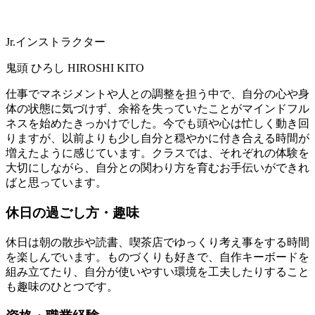
Jr.インストラクター
鬼頭 ひろし
HIROSHI KITO
仕事でマネジメントや人との調整を担う中で、自分の心や身
体の状態に気づけず、余裕を失っていたことがマインドフル
ネスを始めたきっかけでした。今でも頭や心は忙しく動き回
りますが、以前よりも少し自分と穏やかに付き合える時間が
増えたように感じています。クラスでは、それぞれの体験を
大切にしながら、自分との関わり方を育むお手伝いができれ
ばと思っています。
休日の過ごし方・趣味
休日は朝の散歩や読書、喫茶店でゆっくり考え事をする時間
を楽しんでいます。ものづくりも好きで、自作キーボードを
組み立てたり、自分が使いやすい環境を工夫したりすること
も趣味のひとつです。