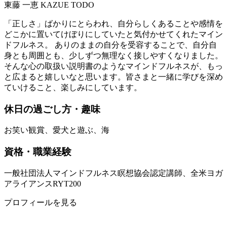
東藤 一恵
KAZUE TODO
「正しさ」ばかりにとらわれ、自分らしくあることや感情を
どこかに置いてけぼりにしていたと気付かせてくれたマイン
ドフルネス。 ありのままの自分を受容することで、自分自
身とも周囲とも、少しずつ無理なく接しやすくなりました。
そんな心の取扱い説明書のようなマインドフルネスが、もっ
と広まると嬉しいなと思います。皆さまと一緒に学びを深め
ていけること、楽しみにしています。
休日の過ごし方・趣味
お笑い観賞、愛犬と遊ぶ、海
資格・職業経験
一般社団法人マインドフルネス瞑想協会認定講師、全米ヨガ
アライアンスRYT200
プロフィールを見る