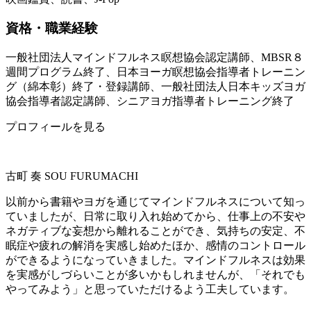
資格・職業経験
一般社団法人マインドフルネス瞑想協会認定講師、MBSR８
週間プログラム終了、日本ヨーガ瞑想協会指導者トレーニン
グ（綿本彰）終了・登録講師、一般社団法人日本キッズヨガ
協会指導者認定講師、シニアヨガ指導者トレーニング終了
プロフィールを見る
古町 奏
SOU FURUMACHI
以前から書籍やヨガを通じてマインドフルネスについて知っ
ていましたが、日常に取り入れ始めてから、仕事上の不安や
ネガティブな妄想から離れることができ、気持ちの安定、不
眠症や疲れの解消を実感し始めたほか、感情のコントロール
ができるようになっていきました。マインドフルネスは効果
を実感がしづらいことが多いかもしれませんが、「それでも
やってみよう」と思っていただけるよう工夫しています。