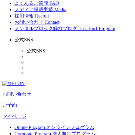
よくあるご質問
FAQ
メディア掲載実績
Media
採用情報
Recruit
お問い合わせ
Contact
メンタルブロック解放プログラム
1on1 Program
公式SNS
公式SNS
お問い合わせ
ご予約
マイページ
Online Program
オンラインプログラム
Corporate Program
法人向けプログラム