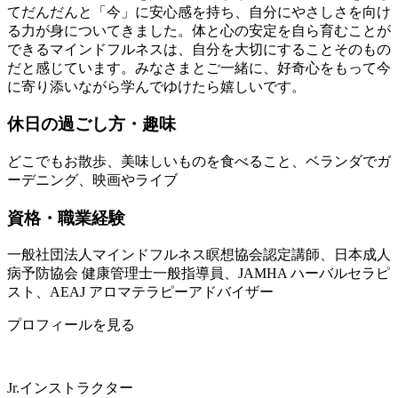
てだんだんと「今」に安心感を持ち、自分にやさしさを向け
る力が身についてきました。体と心の安定を自ら育むことが
できるマインドフルネスは、自分を大切にすることそのもの
だと感じています。みなさまとご一緒に、好奇心をもって今
に寄り添いながら学んでゆけたら嬉しいです。
休日の過ごし方・趣味
どこでもお散歩、美味しいものを食べること、ベランダでガ
ーデニング、映画やライブ
資格・職業経験
一般社団法人マインドフルネス瞑想協会認定講師、日本成人
病予防協会 健康管理士一般指導員、JAMHA ハーバルセラピ
スト、AEAJ アロマテラピーアドバイザー
プロフィールを見る
Jr.インストラクター