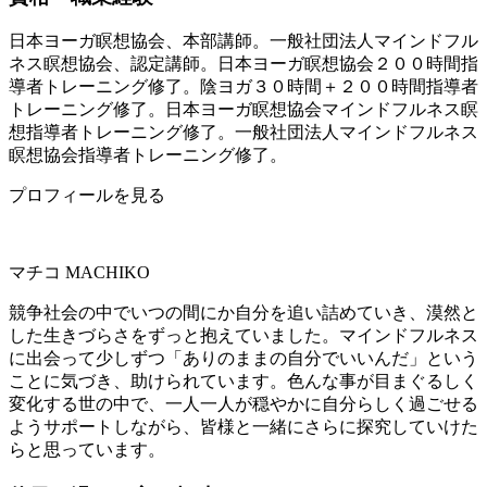
日本ヨーガ瞑想協会、本部講師。一般社団法人マインドフル
ネス瞑想協会、認定講師。日本ヨーガ瞑想協会２００時間指
導者トレーニング修了。陰ヨガ３０時間＋２００時間指導者
トレーニング修了。日本ヨーガ瞑想協会マインドフルネス瞑
想指導者トレーニング修了。一般社団法人マインドフルネス
瞑想協会指導者トレーニング修了。
プロフィールを見る
マチコ
MACHIKO
競争社会の中でいつの間にか自分を追い詰めていき、漠然と
した生きづらさをずっと抱えていました。マインドフルネス
に出会って少しずつ「ありのままの自分でいいんだ」という
ことに気づき、助けられています。色んな事が目まぐるしく
変化する世の中で、一人一人が穏やかに自分らしく過ごせる
ようサポートしながら、皆様と一緒にさらに探究していけた
らと思っています。