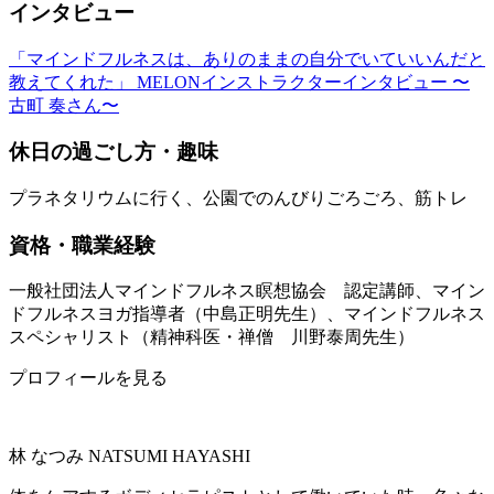
インタビュー
「マインドフルネスは、ありのままの自分でいていいんだと
教えてくれた」 MELONインストラクターインタビュー 〜
古町 奏さん〜
休日の過ごし方・趣味
プラネタリウムに行く、公園でのんびりごろごろ、筋トレ
資格・職業経験
一般社団法人マインドフルネス瞑想協会 認定講師、マイン
ドフルネスヨガ指導者（中島正明先生）、マインドフルネス
スペシャリスト（精神科医・禅僧 川野泰周先生）
プロフィールを見る
林 なつみ
NATSUMI HAYASHI