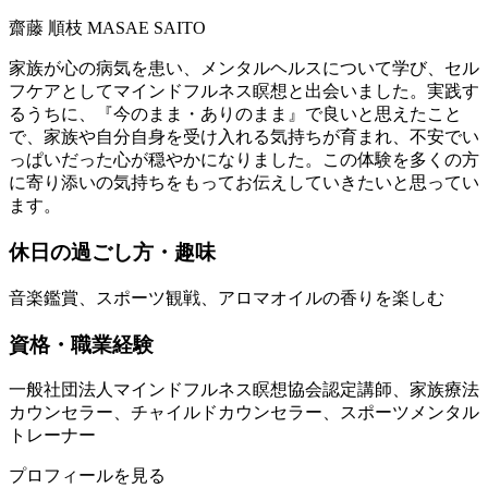
齋藤 順枝
MASAE SAITO
家族が心の病気を患い、メンタルヘルスについて学び、セル
フケアとしてマインドフルネス瞑想と出会いました。実践す
るうちに、『今のまま・ありのまま』で良いと思えたこと
で、家族や自分自身を受け入れる気持ちが育まれ、不安でい
っぱいだった心が穏やかになりました。この体験を多くの方
に寄り添いの気持ちをもってお伝えしていきたいと思ってい
ます。
休日の過ごし方・趣味
音楽鑑賞、スポーツ観戦、アロマオイルの香りを楽しむ
資格・職業経験
一般社団法人マインドフルネス瞑想協会認定講師、家族療法
カウンセラー、チャイルドカウンセラー、スポーツメンタル
トレーナー
プロフィールを見る