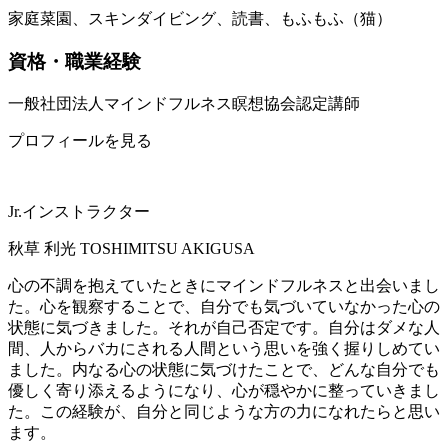
家庭菜園、スキンダイビング、読書、もふもふ（猫）
資格・職業経験
一般社団法人マインドフルネス瞑想協会認定講師
プロフィールを見る
Jr.インストラクター
秋草 利光
TOSHIMITSU AKIGUSA
心の不調を抱えていたときにマインドフルネスと出会いまし
た。心を観察することで、自分でも気づいていなかった心の
状態に気づきました。それが自己否定です。自分はダメな人
間、人からバカにされる人間という思いを強く握りしめてい
ました。内なる心の状態に気づけたことで、どんな自分でも
優しく寄り添えるようになり、心が穏やかに整っていきまし
た。この経験が、自分と同じような方の力になれたらと思い
ます。