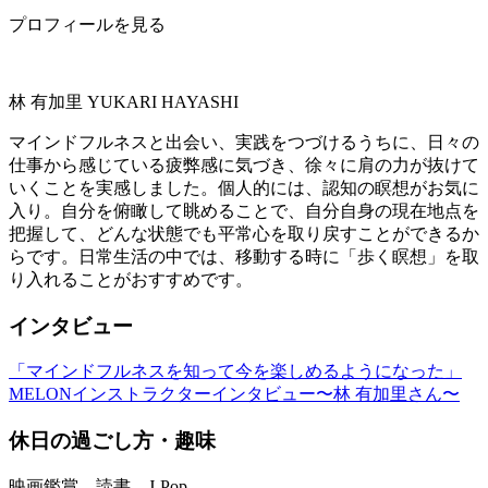
プロフィールを見る
林 有加里
YUKARI HAYASHI
マインドフルネスと出会い、実践をつづけるうちに、日々の
仕事から感じている疲弊感に気づき、徐々に肩の力が抜けて
いくことを実感しました。個人的には、認知の瞑想がお気に
入り。自分を俯瞰して眺めることで、自分自身の現在地点を
把握して、どんな状態でも平常心を取り戻すことができるか
らです。日常生活の中では、移動する時に「歩く瞑想」を取
り入れることがおすすめです。
インタビュー
「マインドフルネスを知って今を楽しめるようになった」
MELONインストラクターインタビュー〜林 有加里さん〜
休日の過ごし方・趣味
映画鑑賞、読書、J-Pop