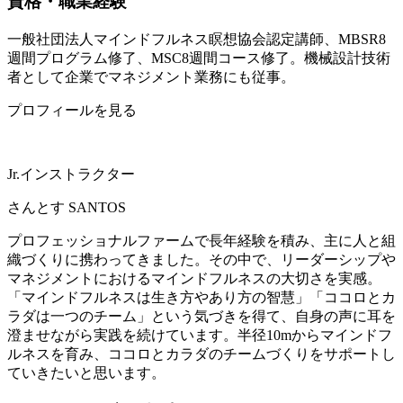
資格・職業経験
一般社団法人マインドフルネス瞑想協会認定講師、MBSR8
週間プログラム修了、MSC8週間コース修了。機械設計技術
者として企業でマネジメント業務にも従事。
プロフィールを見る
Jr.インストラクター
さんとす
SANTOS
プロフェッショナルファームで長年経験を積み、主に人と組
織づくりに携わってきました。その中で、リーダーシップや
マネジメントにおけるマインドフルネスの大切さを実感。
「マインドフルネスは生き方やあり方の智慧」「ココロとカ
ラダは一つのチーム」という気づきを得て、自身の声に耳を
澄ませながら実践を続けています。半径10mからマインドフ
ルネスを育み、ココロとカラダのチームづくりをサポートし
ていきたいと思います。