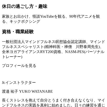
休日の過ごし方・趣味
家族とお出かけ、怪談YouTubeを観る、90年代アニメを観
る、キックボクシング
資格・職業経験
一般社団法人マインドフルネス瞑想協会認定講師、マインド
フルネススペシャリスト(精神科医・禅僧 川野泰周先生)、
全米ヨガアライアンスRYT200資格、NASM-PES(パーソナル
トレーナー)
プロフィールを見る
Jr.インストラクター
渡邉 祐子
YUKO WATANABE
長くストレスを抱えて自分とうまく付き合えなくなり、マイ
ンドフルネスの実践を真剣に始めました。日々の練習を通じ