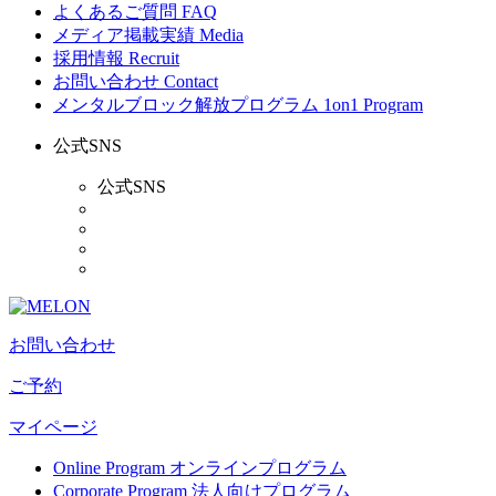
よくあるご質問
FAQ
メディア掲載実績
Media
採用情報
Recruit
お問い合わせ
Contact
メンタルブロック解放プログラム
1on1 Program
公式SNS
公式SNS
お問い合わせ
ご予約
マイページ
Online Program
オンラインプログラム
Corporate Program
法人向けプログラム