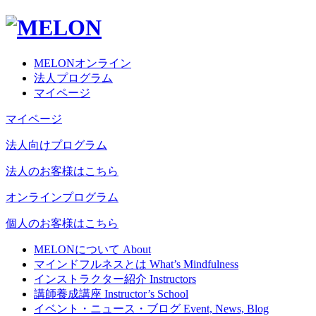
MELONオンライン
法人プログラム
マイページ
マイページ
法人向けプログラム
法人のお客様はこちら
オンラインプログラム
個人のお客様はこちら
MELONについて
About
マインドフルネスとは
What’s Mindfulness
インストラクター紹介
Instructors
講師養成講座
Instructor’s School
イベント・ニュース・ブログ
Event, News, Blog