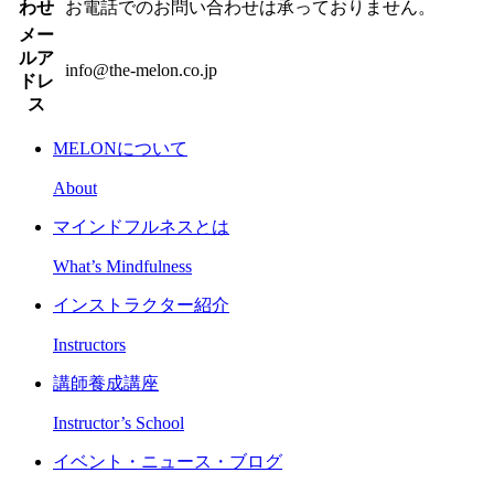
わせ
お電話でのお問い合わせは承っておりません。
メー
ルア
info@the-melon.co.jp
ドレ
ス
MELONについて
About
マインドフルネスとは
What’s Mindfulness
インストラクター紹介
Instructors
講師養成講座
Instructor’s School
イベント・ニュース・ブログ