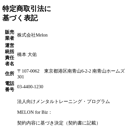
特定商取引法に
基づく表記
販売
株式会社Melon
業者
運営
統括
橋本 大佑
責任
者名
〒107-0062 東京都港区南青山6-2-2 南青山ホームズ
住所
301
電話
03-4400-1230
番号
法人向けメンタルトレーニング・プログラム
MELON for Biz：
契約内容に基づき決定（契約書に記載）