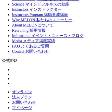
Science
マインドフルネスの効能
Instructors
インストラクター
Instructors Program
講師養成講座
Why MELON
私たちのストーリー
About
MELONについて
Recruiting
採用情報
Information
イベント・ニュース・ブログ
Media
メディア掲載実績
FAQ
よくあるご質問
Contact
お問い合わせ
公式SNS
オンライン
法人プラン
お問い合わせ
マイページ