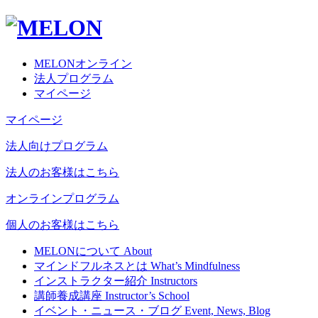
MELONオンライン
法人プログラム
マイページ
マイページ
法人向けプログラム
法人のお客様はこちら
オンラインプログラム
個人のお客様はこちら
MELONについて
About
マインドフルネスとは
What’s Mindfulness
インストラクター紹介
Instructors
講師養成講座
Instructor’s School
イベント・ニュース・ブログ
Event, News, Blog