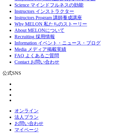
Science
マインドフルネスの効能
Instructors
インストラクター
Instructors Program
講師養成講座
Why MELON
私たちのストーリー
About
MELONについて
Recruiting
採用情報
Information
イベント・ニュース・ブログ
Media
メディア掲載実績
FAQ
よくあるご質問
Contact
お問い合わせ
公式SNS
オンライン
法人プラン
お問い合わせ
マイページ