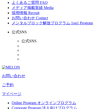
よくあるご質問
FAQ
メディア掲載実績
Media
採用情報
Recruit
お問い合わせ
Contact
メンタルブロック解放プログラム
1on1 Program
公式SNS
公式SNS
お問い合わせ
ご予約
マイページ
Online Program
オンラインプログラム
Corporate Program
法人向けプログラム