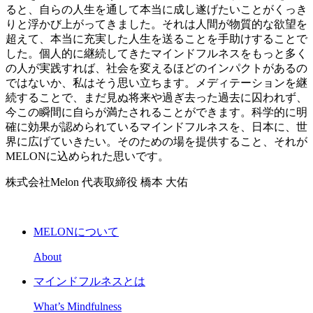
ると、自らの人生を通して本当に成し遂げたいことがくっき
りと浮かび上がってきました。それは人間が物質的な欲望を
超えて、本当に充実した人生を送ることを手助けすることで
した。個人的に継続してきたマインドフルネスをもっと多く
の人が実践すれば、社会を変えるほどのインパクトがあるの
ではないか、私はそう思い立ちます。メディテーションを継
続することで、まだ見ぬ将来や過ぎ去った過去に囚われず、
今この瞬間に自らが満たされることができます。科学的に明
確に効果が認められているマインドフルネスを、日本に、世
界に広げていきたい。そのための場を提供すること、それが
MELONに込められた思いです。
株式会社Melon 代表取締役
橋本 大佑
MELONについて
About
マインドフルネスとは
What’s Mindfulness