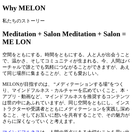
Why MELON
私たちのストーリー
Meditation
+
Salon
Meditation
+
Salon
=
ME
LON
空間をともにする。時間をともにする。人と人が出会うこと
で、温かさ、そしてコミュニティが生まれる。今、人間はバ
ーチャルで誰とでも気軽につながることができますが、あえ
て同じ場所に集まることが、とても愛おしい。
MELONが目指すのは、 “メディテーションする場”をつく
り、マインドフルネス・カルチャーを広めていくこと。本・
アプリ・動画など、マインドフルネスを推奨するコンテンツ
は世の中にあふれていますが、同じ空間をともにし、インス
トラクターや受講者とともにメディテーションを実践し深め
ること、そしてお互いに想いを共有することで、その魅力が
さらに深くなっていくと考えます。