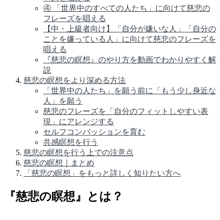
④ 「世界中のすべての人たち」に向けて慈悲の
フレーズを唱える
【中・上級者向け】「自分が嫌いな人」「自分の
ことを嫌っている人」に向けて慈悲のフレーズを
唱える
『慈悲の瞑想』のやり方を動画でわかりやすく解
説
慈悲の瞑想をより深める方法
「世界中の人たち」を願う前に「もう少し身近な
人」を願う
慈悲のフレーズを「自分のフィットしやすい表
現」にアレンジする
セルフコンパッションを育む
共感瞑想を行う
慈悲の瞑想を行う上での注意点
慈悲の瞑想｜まとめ
「慈悲の瞑想」をもっと詳しく知りたい方へ
『慈悲の瞑想』とは？