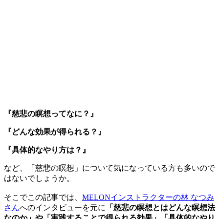
『慈悲の瞑想ってなに？』
『どんな効果が得られる？』
『具体的なやり方は？』
など、「慈悲の瞑想」について気になっている方も多いので
はないでしょうか。
そこでこの記事では、
MELONインストラクターの林 なつみ
さん
へのインタビューを元に
「慈悲の瞑想とはどんな瞑想法
なのか」や「実践することで得られる効果」「具体的なやり