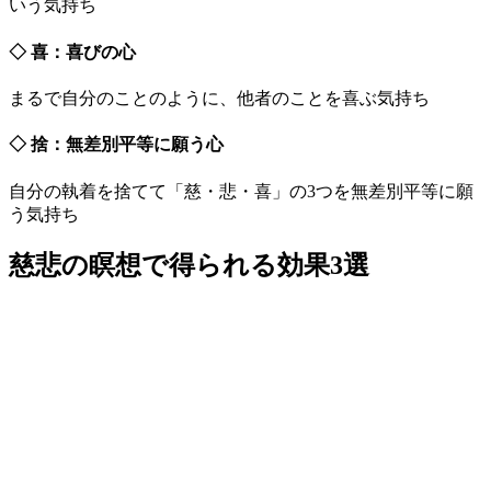
いう気持ち
◇ 喜：喜びの心
まるで自分のことのように、他者のことを喜ぶ気持ち
◇ 捨：無差別平等に願う心
自分の執着を捨てて「慈・悲・喜」の3つを無差別平等に願
う気持ち
慈悲の瞑想で得られる効果3選