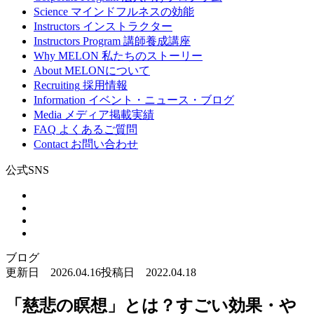
Science
マインドフルネスの効能
Instructors
インストラクター
Instructors Program
講師養成講座
Why MELON
私たちのストーリー
About
MELONについて
Recruiting
採用情報
Information
イベント・ニュース・ブログ
Media
メディア掲載実績
FAQ
よくあるご質問
Contact
お問い合わせ
公式SNS
ブログ
更新日 2026.04.16
投稿日 2022.04.18
「慈悲の瞑想」とは？すごい効果・や