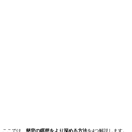
ここでは、
慈悲の瞑想をより深める方法
を4つ解説します。