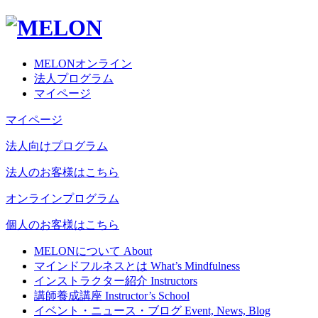
MELONオンライン
法人プログラム
マイページ
マイページ
法人向けプログラム
法人のお客様はこちら
オンラインプログラム
個人のお客様はこちら
MELONについて
About
マインドフルネスとは
What’s Mindfulness
インストラクター紹介
Instructors
講師養成講座
Instructor’s School
イベント・ニュース・ブログ
Event, News, Blog