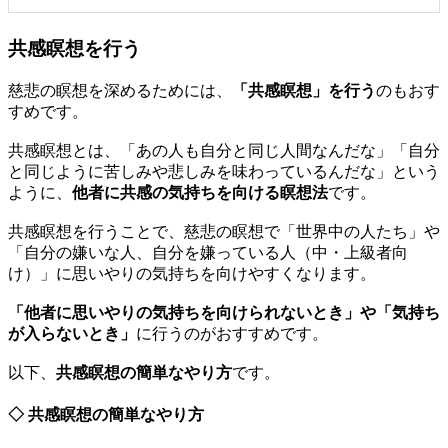
共感瞑想を行う
慈悲の瞑想を深めるためには、
「共感瞑想」を行う
のもおす
すめです。
共感瞑想とは、「あの人も自分と同じ人間なんだな」「自分
と同じように苦しみや悲しみを味わっているんだな」という
ように、
他者に共感の気持ちを向ける瞑想法
です。
共感瞑想を行うことで、慈悲の瞑想で「世界中の人たち」や
「自分の嫌いな人、自分を嫌っている人（中・上級者向
け）」に思いやりの気持ちを向けやすくなります。
「他者に思いやりの気持ちを向けられないとき」や「気持ち
が入らないとき」
に行うのがおすすめです。
以下、
共感瞑想の簡単なやり方
です。
◇ 共感瞑想の簡単なやり方