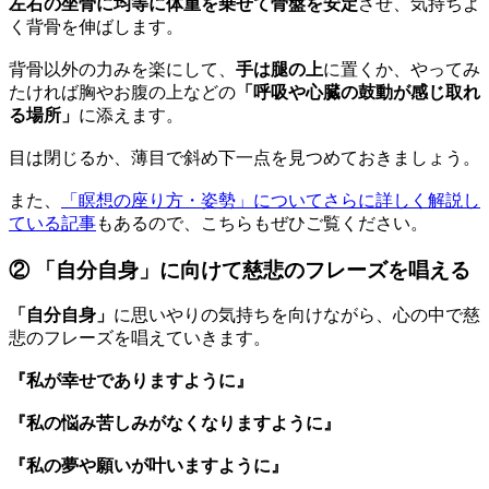
左右の坐骨に均等に体重を乗せて骨盤を安定
させ、気持ちよ
く背骨を伸ばします。
背骨以外の力みを楽にして、
手は腿の上
に置くか、やってみ
たければ胸やお腹の上などの
「呼吸や心臓の鼓動が感じ取れ
る場所」
に添えます。
目は閉じるか、薄目で斜め下一点を見つめておきましょう。
また、
「瞑想の座り方・姿勢」についてさらに詳しく解説し
ている記事
もあるので、こちらもぜひご覧ください。
② 「自分自身」に向けて慈悲のフレーズを唱える
「自分自身」
に思いやりの気持ちを向けながら、心の中で慈
悲のフレーズを唱えていきます。
『私が幸せでありますように』
『私の悩み苦しみがなくなりますように』
『私の夢や願いが叶いますように』