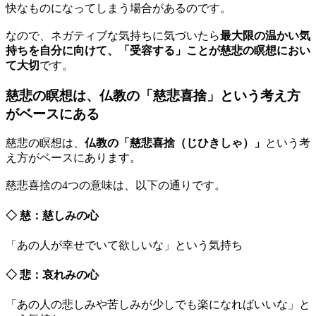
快なものになってしまう場合があるのです。
なので、ネガティブな気持ちに気づいたら
最大限の温かい気
持ちを自分に向けて、「受容する」ことが慈悲の瞑想におい
て大切
です。
慈悲の瞑想は、仏教の「慈悲喜捨」という考え方
がベースにある
慈悲の瞑想は、
仏教の「慈悲喜捨（じひきしゃ）」
という考
え方がベースにあります。
慈悲喜捨の4つの意味は、以下の通りです。
◇ 慈：慈しみの心
「あの人が幸せでいて欲しいな」という気持ち
◇ 悲：哀れみの心
「あの人の悲しみや苦しみが少しでも楽になればいいな」と