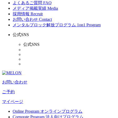
よくあるご質問
FAQ
メディア掲載実績
Media
採用情報
Recruit
お問い合わせ
Contact
メンタルブロック解放プログラム
1on1 Program
公式SNS
公式SNS
お問い合わせ
ご予約
マイページ
Online Program
オンラインプログラム
Corporate Program
法人向けプログラム