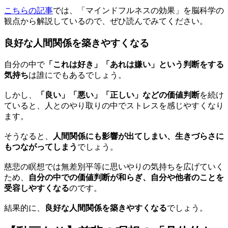
こちらの記事
では、「マインドフルネスの効果」を脳科学の
観点から解説しているので、ぜひ読んでみてください。
良好な人間関係を築きやすくなる
自分の中で
「これは好き」「あれは嫌い」という判断をする
気持ち
は誰にでもあるでしょう。
しかし、
「良い」「悪い」「正しい」などの価値判断
を続け
ていると、人とのやり取りの中でストレスを感じやすくなり
ます。
そうなると、
人間関係にも影響が出てしまい、生きづらさに
もつながってしまう
でしょう。
慈悲の瞑想では無差別平等に思いやりの気持ちを広げていく
ため、
自分の中での価値判断が和らぎ、自分や他者のことを
受容しやすくなる
のです。
結果的に、
良好な人間関係を築きやすくなる
でしょう。