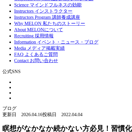
Science
マインドフルネスの効能
Instructors
インストラクター
Instructors Program
講師養成講座
Why MELON
私たちのストーリー
About
MELONについて
Recruiting
採用情報
Information
イベント・ニュース・ブログ
Media
メディア掲載実績
FAQ
よくあるご質問
Contact
お問い合わせ
公式SNS
ブログ
更新日 2026.04.16
投稿日 2022.04.04
​​瞑想がなかなか続かない方必見！習慣