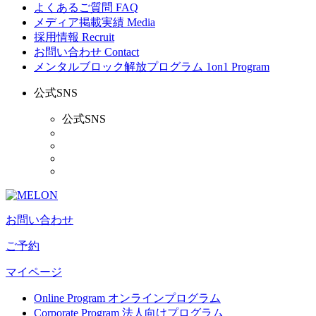
よくあるご質問
FAQ
メディア掲載実績
Media
採用情報
Recruit
お問い合わせ
Contact
メンタルブロック解放プログラム
1on1 Program
公式SNS
公式SNS
お問い合わせ
ご予約
マイページ
Online Program
オンラインプログラム
Corporate Program
法人向けプログラム