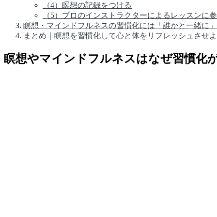
（4）瞑想の記録をつける
（5）プロのインストラクターによるレッスンに
瞑想・マインドフルネスの習慣化には「誰かと一緒に」
まとめ｜瞑想を習慣化して心と体をリフレッシュさせよ
瞑想やマインドフルネスはなぜ習慣化