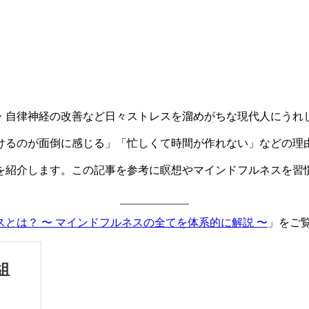
・自律神経の改善など日々ストレスを溜めがちな現代人にうれ
けるのが面倒に感じる」「忙しくて時間が作れない」などの理
を紹介します。この記事を参考に瞑想やマインドフルネスを習
とは？ 〜 マインドフルネスの全てを体系的に解説 〜
」をご