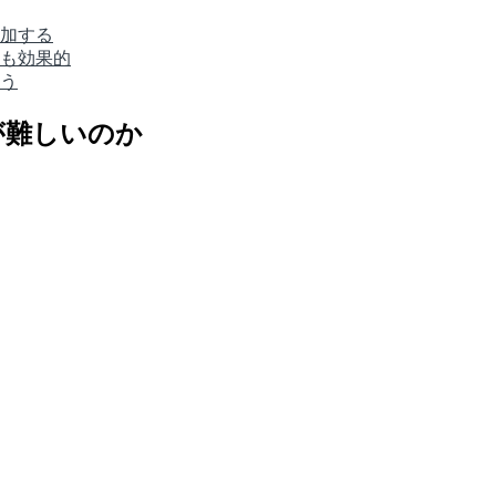
参加する
も効果的
う
が難しいのか