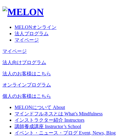
MELONオンライン
法人プログラム
マイページ
マイページ
法人向けプログラム
法人のお客様はこちら
オンラインプログラム
個人のお客様はこちら
MELONについて
About
マインドフルネスとは
What’s Mindfulness
インストラクター紹介
Instructors
講師養成講座
Instructor’s School
イベント・ニュース・ブログ
Event, News, Blog