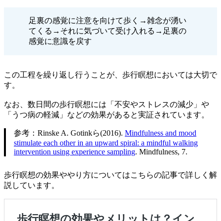
足裏の感覚に注意を向けて歩く→雑念が湧い
てくる→それに気づいて受け入れる→足裏の
感覚に意識を戻す
この工程を繰り返し行うことが、歩行瞑想においては大切で
す。
なお、数日間の歩行瞑想には「不安やストレスの減少」や
「うつ病の軽減」などの効果があると実証されています。
参考：Rinske A. Gotinkら(2016).
Mindfulness and mood
stimulate each other in an upward spiral: a mindful walking
intervention using experience sampling
. Mindfulness, 7.
歩行瞑想の効果ややり方についてはこちらの記事で詳しく解
説しています。