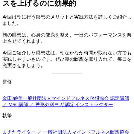
スを上げるのに効果的
今回は朝に行う瞑想のメリットと実践方法を詳しくご紹介し
ました。
朝の瞑想は、心身の健康を整え、一日のパフォーマンスを向
上させてくれます。
今回ご紹介した瞑想法は、朝なかなか時間が取れない方でも
実践しやすいものです。ぜひ朝の瞑想を取り入れて、毎日を
充実させましょう。
監修
金田 絵美
一般社団法人マインドフルネス瞑想協会 認定講師
／ MSC講師 ／ 整形外科ヨガ 認定インストラクター
執筆
まえた
ライター ／ 一般社団法人マインドフルネス瞑想協会