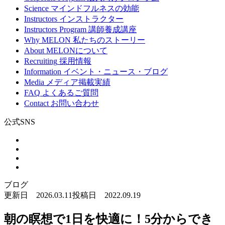
Science
マインドフルネスの効能
Instructors
インストラクター
Instructors Program
講師養成講座
Why MELON
私たちのストーリー
About
MELONについて
Recruiting
採用情報
Information
イベント・ニュース・ブログ
Media
メディア掲載実績
FAQ
よくあるご質問
Contact
お問い合わせ
公式SNS
ブログ
更新日 2026.03.11
投稿日 2022.09.19
朝の瞑想で1日を快適に！5分からでき