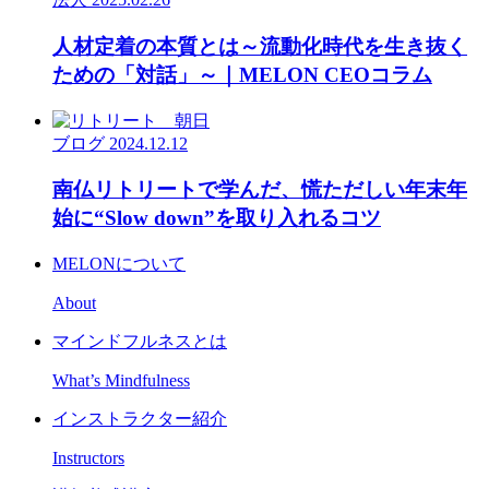
人材定着の本質とは～流動化時代を生き抜く
ための「対話」～｜MELON CEOコラム
ブログ
2024.12.12
南仏リトリートで学んだ、慌ただしい年末年
始に“Slow down”を取り入れるコツ
MELONについて
About
マインドフルネスとは
What’s Mindfulness
インストラクター紹介
Instructors