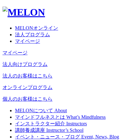
MELONオンライン
法人プログラム
マイページ
マイページ
法人向けプログラム
法人のお客様はこちら
オンラインプログラム
個人のお客様はこちら
MELONについて
About
マインドフルネスとは
What’s Mindfulness
インストラクター紹介
Instructors
講師養成講座
Instructor’s School
イベント・ニュース・ブログ
Event, News, Blog