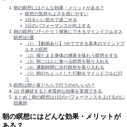
朝の瞑想にはどんな効果・メリットがある？
瞑想の気持ちよさを感じやすい
1日をいい気分で過ごせる
1日のパフォーマンスが向上する
朝の瞑想にぴったり！簡単にできるマインドフルネス
瞑想法5選
（1）【動画あり】5分でできる基本のマインドフ
ルネス瞑想
（2）寝たまま身体の感覚を味わう瞑想をする
（3）朝ごはんに食べる瞑想を取り入れる
（4）通勤時間に歩行瞑想を取り入れる
（5）朝のちょっとした行動をマインドフルに行
う
瞑想は朝と夜どちらで行うのがいいの？
2か月継続すると本質的な効果を実感できる
まとめ｜朝の瞑想は1日のパフォーマンスを上げるのに
効果的
朝の瞑想にはどんな効果・メリットが
ある？