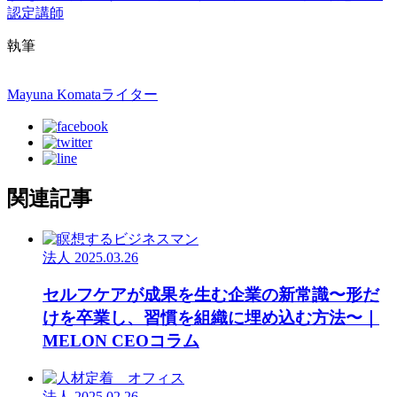
認定講師
執筆
Mayuna Komata
ライター
関連記事
法人
2025.03.26
セルフケアが成果を生む企業の新常識〜形だ
けを卒業し、習慣を組織に埋め込む方法〜｜
MELON CEOコラム
法人
2025.02.26