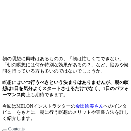
朝の瞑想に興味はあるものの、「朝は忙しくてできない」
「朝の瞑想には何か特別な効果があるの？」など、悩みや疑
問を持っている方も多いのではないでしょうか。
瞑想には
いつ行うべきという決まりはありませんが、朝の瞑
想は1日を気分よくスタートさせるだけでなく、1日のパフォ
ーマンス向上
も期待できます。
今回はMELONインストラクターの
金田絵美さん
へのインタ
ビューをもとに、朝に行う瞑想のメリットや実践方法を詳し
く紹介します。
Contents