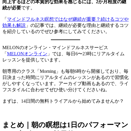
向上するほどの本質的な効果を感じるには、2か月程度の継
続が必要
です。
「
マインドフルネス瞑想ではなぜ継続が重要？続けるコツや
効果も解説
」の記事では、継続が必要な理由と継続するコツ
を紹介しているのでぜひ参考にしてみてください。
MELONのオンライン・マインドフルネスサービス
「
MELONオンライン
」では、毎日6〜23時にリアルタイム
レッスンを提供しています。
朝専用のクラス「Morning」も毎朝6時から開催しており、毎
日決まった時間にリアルタイムのレッスンがあるので習慣化
がしやすくなっています。アーカイブ動画もあるので、ライ
フスタイルに合わせてぜひ使い分けてくださいね。
まずは、14日間の無料トライアルから始めてみませんか？
まとめ｜朝の瞑想は1日のパフォーマン