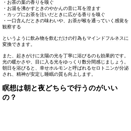
・お茶の葉の香りを嗅ぐ
・お湯を沸かすときのやかんの音に耳を澄ます
・カップにお茶を注いだときに広がる香りを嗅ぐ
・一口含んだときの味わいや、お茶が喉を通っていく感覚を
観察する
というように飲み物を飲むだけの行為もマインドフルネスに
変換できます。
また、起きがけに太陽の光を丁寧に浴びるのも効果的です。
光の暖かさや、目に入る光をゆっくり数分間感じましょう。
朝日を浴びると、幸せホルモンと呼ばれるセロトニンが分泌
され、精神が安定し睡眠の質も向上します。
瞑想は朝と夜どちらで行うのがいい
の？