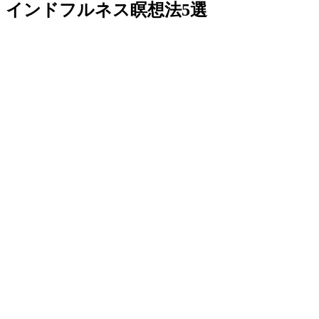
インドフルネス瞑想法5選