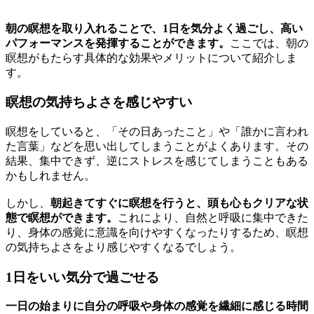
朝の瞑想を取り入れることで、1日を気分よく過ごし、高い
パフォーマンスを発揮することができます。
ここでは、朝の
瞑想がもたらす具体的な効果やメリットについて紹介しま
す。
瞑想の気持ちよさを感じやすい
瞑想をしていると、「その日あったこと」や「誰かに言われ
た言葉」などを思い出してしまうことがよくあります。その
結果、集中できず、逆にストレスを感じてしまうこともある
かもしれません。
しかし、
朝起きてすぐに瞑想を行うと、頭も心もクリアな状
態で瞑想ができます。
これにより、自然と呼吸に集中できた
り、身体の感覚に意識を向けやすくなったりするため、瞑想
の気持ちよさをより感じやすくなるでしょう。
1日をいい気分で過ごせる
一日の始まりに自分の呼吸や身体の感覚を繊細に感じる時間