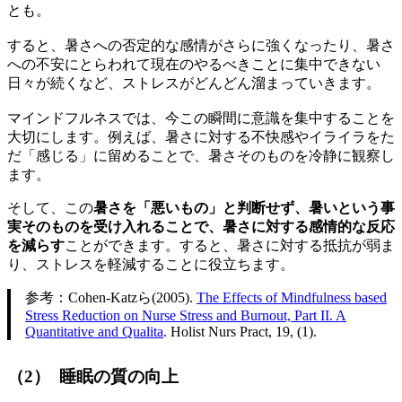
とも。
すると、暑さへの否定的な感情がさらに強くなったり、暑さ
への不安にとらわれて現在のやるべきことに集中できない
日々が続くなど、ストレスがどんどん溜まっていきます。
マインドフルネスでは、今この瞬間に意識を集中することを
大切にします。例えば、暑さに対する不快感やイライラをた
だ「感じる」に留めることで、暑さそのものを冷静に観察し
ます。
そして、この
暑さを「悪いもの」と判断せず、暑いという事
実そのものを受け入れることで、暑さに対する感情的な反応
を減らす
ことができます。すると、暑さに対する抵抗が弱ま
り、ストレスを軽減することに役立ちます。
参考：Cohen-Katzら(2005).
The Effects of Mindfulness based
Stress Reduction on Nurse Stress and Burnout, Part II. A
Quantitative and Qualita
. Holist Nurs Pract, 19, (1).
（2） 睡眠の質の向上