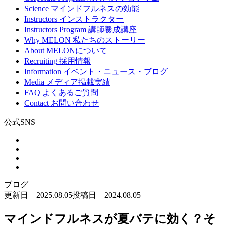
Science
マインドフルネスの効能
Instructors
インストラクター
Instructors Program
講師養成講座
Why MELON
私たちのストーリー
About
MELONについて
Recruiting
採用情報
Information
イベント・ニュース・ブログ
Media
メディア掲載実績
FAQ
よくあるご質問
Contact
お問い合わせ
公式SNS
ブログ
更新日 2025.08.05
投稿日 2024.08.05
マインドフルネスが夏バテに効く？そ