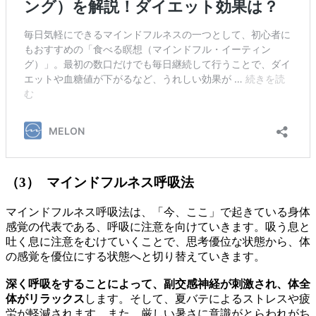
（3） マインドフルネス呼吸法
マインドフルネス呼吸法は、「今、ここ」で起きている身体
感覚の代表である、呼吸に注意を向けていきます。吸う息と
吐く息に注意をむけていくことで、思考優位な状態から、体
の感覚を優位にする状態へと切り替えていきます。
深く呼吸をすることによって、副交感神経が刺激され、体全
体がリラックス
します。そして、夏バテによるストレスや疲
労が軽減されます。また、厳しい暑さに意識がとらわれがち