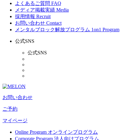
よくあるご質問
FAQ
メディア掲載実績
Media
採用情報
Recruit
お問い合わせ
Contact
メンタルブロック解放プログラム
1on1 Program
公式SNS
公式SNS
お問い合わせ
ご予約
マイページ
Online Program
オンラインプログラム
Corporate Program
法人向けプログラム