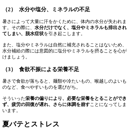
（2） 水分や塩分、ミネラルの不足
暑さによって大量に汗をかくために、体内の水分が失われま
す。その際に、
水分だけでなく、塩分やミネラルも排出され
てしまい、脱水症状
を引き起こします。
また、塩分やミネラルは自然に補充されることはないため、
水分補給の際には意図的に塩分やミネラルを摂ることを心が
けましょう。
（3） 食欲不振による栄養不足
暑さで食欲が落ちると、麺類や冷たいもの、喉越しのよいも
のなど、食べやすいものを選びがち。
そういった
栄養の偏りにより、必要な栄養をとることができ
ず、疲労の回復が遅れ、さらに体調を崩す
ことになってしま
います。
夏バテとストレス