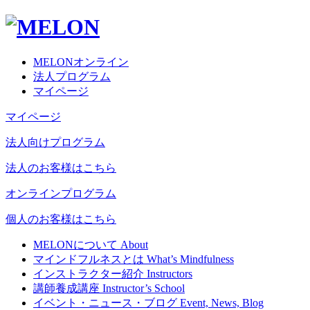
MELONオンライン
法人プログラム
マイページ
マイページ
法人向けプログラム
法人のお客様はこちら
オンラインプログラム
個人のお客様はこちら
MELONについて
About
マインドフルネスとは
What’s Mindfulness
インストラクター紹介
Instructors
講師養成講座
Instructor’s School
イベント・ニュース・ブログ
Event, News, Blog