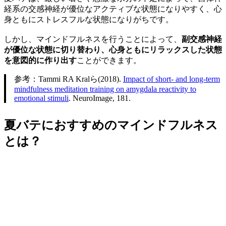
経系の交感神経が優位なアクティブな状態になりやすく、心
身ともにストレスフルな状態になりがちです。
しかし、マインドフルネスを行うことによって、
副交感神経
が優位な状態に切り替わり、心身ともにリラックスした状態
を意図的に作り出す
ことができます。
参考：Tammi RA Kralら(2018).
Impact of short- and long-term
mindfulness meditation training on amygdala reactivity to
emotional stimuli
. NeuroImage, 181.
夏バテにおすすめのマインドフルネス
とは？