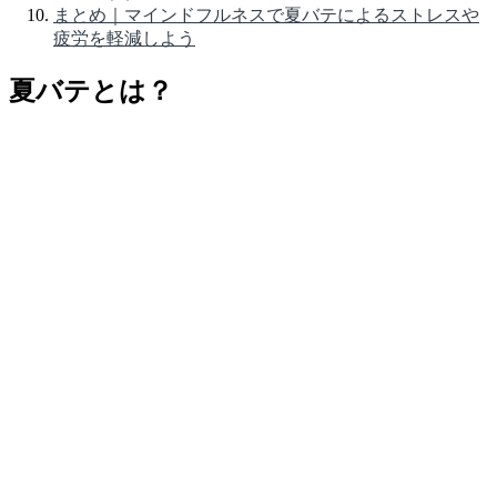
まとめ｜マインドフルネスで夏バテによるストレスや
疲労を軽減しよう
夏バテとは？