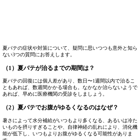
夏バテの症状や対策について、疑問に思いつつも意外と知ら
ない3つの質問にお答えします。
（1）夏バテが治るまでの期間は？
夏バテの回復には個人差があり、数日〜1週間以内で治るこ
ともあれば、数週間かかる場合も。なかなか治らないようで
あれば、早めに医療機関の受診をしましょう。
（2）夏バテでお腹がゆるくなるのはなぜ？
暑さによって水分補給がいつもより多くなる、あるいは冷た
いものを摂りすぎることや、自律神経の乱れにより、消化機
能が低下し、いつもよりお腹がゆるくなる可能性がありま