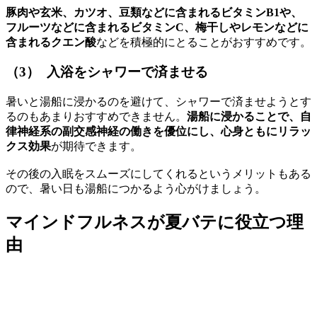
豚肉や玄米、カツオ、豆類などに含まれるビタミンB1や、
フルーツなどに含まれるビタミンC、梅干しやレモンなどに
含まれるクエン酸
などを積極的にとることがおすすめです。
（3） 入浴をシャワーで済ませる
暑いと湯船に浸かるのを避けて、シャワーで済ませようとす
るのもあまりおすすめできません。
湯船に浸かることで、自
律神経系の副交感神経の働きを優位にし、心身ともにリラッ
クス効果
が期待できます。
その後の入眠をスムーズにしてくれるというメリットもある
ので、暑い日も湯船につかるよう心がけましょう。
マインドフルネスが夏バテに役立つ理
由