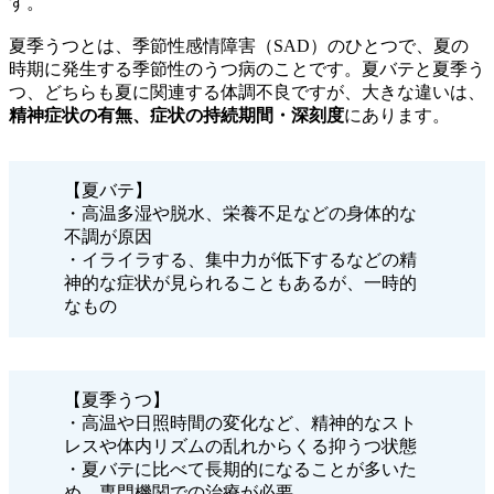
す。
夏季うつとは、季節性感情障害（SAD）のひとつで、夏の
時期に発生する季節性のうつ病のことです。夏バテと夏季う
つ、どちらも夏に関連する体調不良ですが、大きな違いは、
精神症状の有無、症状の持続期間・深刻度
にあります。
【夏バテ】
・高温多湿や脱水、栄養不足などの身体的な
不調が原因
・イライラする、集中力が低下するなどの精
神的な症状が見られることもあるが、一時的
なもの
【夏季うつ】
・高温や日照時間の変化など、精神的なスト
レスや体内リズムの乱れからくる抑うつ状態
・夏バテに比べて長期的になることが多いた
め、専門機関での治療が必要