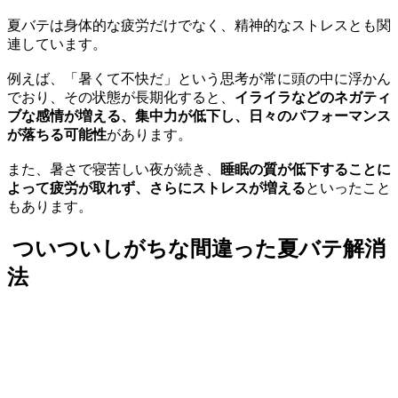
夏バテは身体的な疲労だけでなく、精神的なストレスとも関
連しています。
例えば、「暑くて不快だ」という思考が常に頭の中に浮かん
でおり、その状態が長期化すると、
イライラなどのネガティ
ブな感情が増える、集中力が低下し、日々のパフォーマンス
が落ちる可能性
があります。
また、暑さで寝苦しい夜が続き、
睡眠の質が低下することに
よって疲労が取れず、さらにストレスが増える
といったこと
もあります。
ついついしがちな間違った夏バテ解消
法