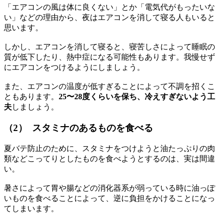
「エアコンの風は体に良くない」とか「電気代がもったいな
い」などの理由から、夜はエアコンを消して寝る人もいると
思います。
しかし、エアコンを消して寝ると、寝苦しさによって睡眠の
質が低下したり、熱中症になる可能性もあります。我慢せず
にエアコンをつけるようにしましょう。
また、エアコンの温度が低すぎることによって不調を招くこ
ともあります。
25〜28度くらいを保ち、冷えすぎないよう工
夫
しましょう。
（2） スタミナのあるものを食べる
夏バテ防止のために、スタミナをつけようと油たっぷりの肉
類などこってりとしたものを食べようとするのは、実は間違
い。
暑さによって胃や腸などの消化器系が弱っている時に油っぽ
いものを食べることによって、逆に負担をかけることになっ
てしまいます。