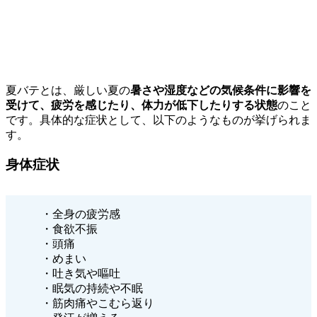
夏バテとは、厳しい夏の
暑さや湿度などの気候条件に影響を
受けて、疲労を感じたり、体力が低下したりする状態
のこと
です。具体的な症状として、以下のようなものが挙げられま
す。
身体症状
・全身の疲労感
・食欲不振
・頭痛
・めまい
・吐き気や嘔吐
・眠気の持続や不眠
・筋肉痛やこむら返り