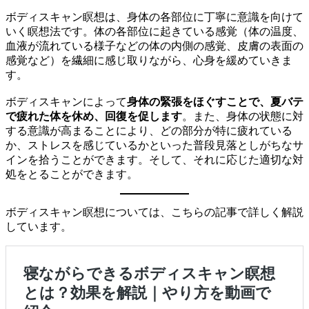
ボディスキャン瞑想は、身体の各部位に丁寧に意識を向けて
いく瞑想法です。体の各部位に起きている感覚（体の温度、
血液が流れている様子などの体の内側の感覚、皮膚の表面の
感覚など）を繊細に感じ取りながら、心身を緩めていきま
す。
ボディスキャンによって
身体の緊張をほぐすことで、夏バテ
で疲れた体を休め、回復を促します
。また、身体の状態に対
する意識が高まることにより、どの部分が特に疲れている
か、ストレスを感じているかといった普段見落としがちなサ
インを拾うことができます。そして、それに応じた適切な対
処をとることができます。
ボディスキャン瞑想については、こちらの記事で詳しく解説
しています。