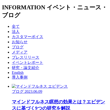
INFORMATION
イベント・ニュース・
ブログ
全て
法人
カスタマーボイス
お知らせ
ブログ
メディア
プレスリリース
イベントレポート
研究・論文紹介
English
導入事例
ブログ
2023.06.09
マインドフルネス瞑想の効果とは？エビデン
スに基づく9つの研究を解説