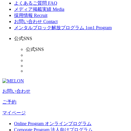
よくあるご質問
FAQ
メディア掲載実績
Media
採用情報
Recruit
お問い合わせ
Contact
メンタルブロック解放プログラム
1on1 Program
公式SNS
公式SNS
お問い合わせ
ご予約
マイページ
Online Program
オンラインプログラム
Corporate Program
法人向けプログラム