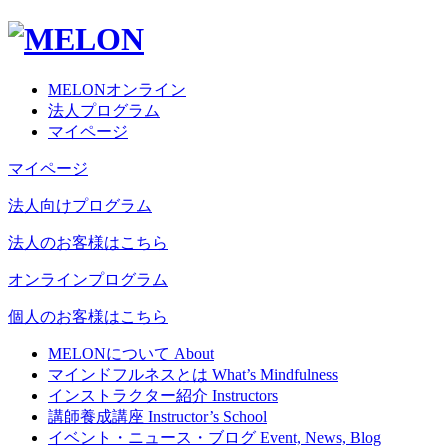
MELONオンライン
法人プログラム
マイページ
マイページ
法人向けプログラム
法人のお客様はこちら
オンラインプログラム
個人のお客様はこちら
MELONについて
About
マインドフルネスとは
What’s Mindfulness
インストラクター紹介
Instructors
講師養成講座
Instructor’s School
イベント・ニュース・ブログ
Event, News, Blog