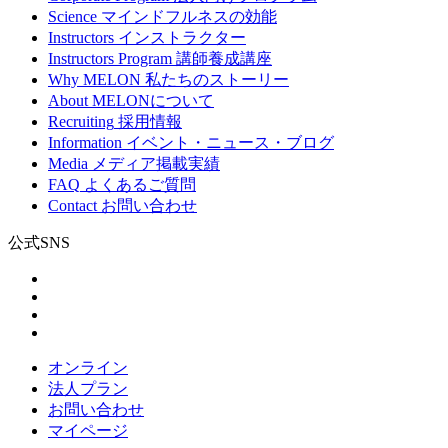
Science
マインドフルネスの効能
Instructors
インストラクター
Instructors Program
講師養成講座
Why MELON
私たちのストーリー
About
MELONについて
Recruiting
採用情報
Information
イベント・ニュース・ブログ
Media
メディア掲載実績
FAQ
よくあるご質問
Contact
お問い合わせ
公式SNS
オンライン
法人プラン
お問い合わせ
マイページ