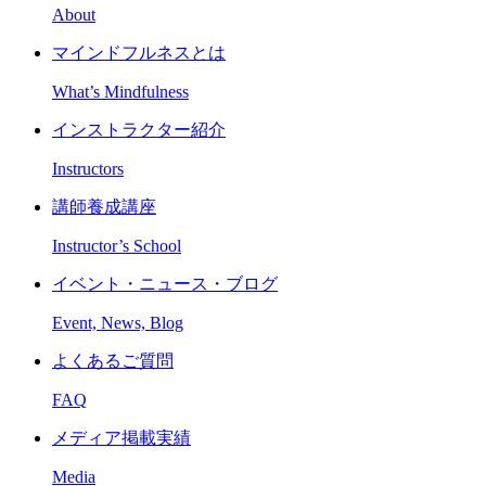
About
マインドフルネスとは
What’s Mindfulness
インストラクター紹介
Instructors
講師養成講座
Instructor’s School
イベント・ニュース・ブログ
Event, News, Blog
よくあるご質問
FAQ
メディア掲載実績
Media