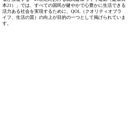
本21）」では、すべての国民が健やかで心豊かに生活できる
活力ある社会を実現するために、QOL（クオリティオブラ
イフ、生活の質）の向上が目的の一つとして掲げられていま
す。