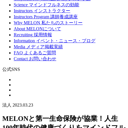
Science
マインドフルネスの効能
Instructors
インストラクター
Instructors Program
講師養成講座
Why MELON
私たちのストーリー
About
MELONについて
Recruiting
採用情報
Information
イベント・ニュース・ブログ
Media
メディア掲載実績
FAQ
よくあるご質問
Contact
お問い合わせ
公式SNS
法人
2023.03.23
MELONと第一生命保険が協業！人生
100年時代の健康づくりをマインドフル