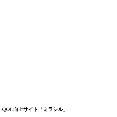
QOL向上サイト「ミラシル」