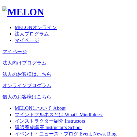
MELONオンライン
法人プログラム
マイページ
マイページ
法人向けプログラム
法人のお客様はこちら
オンラインプログラム
個人のお客様はこちら
MELONについて
About
マインドフルネスとは
What’s Mindfulness
インストラクター紹介
Instructors
講師養成講座
Instructor’s School
イベント・ニュース・ブログ
Event, News, Blog