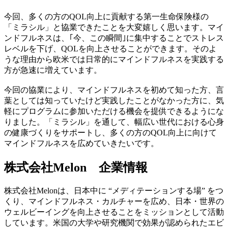
今回、多くの方のQOL向上に貢献する第一生命保険様の
「ミラシル」と協業できたことを大変嬉しく思います。マイ
ンドフルネスは、｢今、この瞬間｣に集中することでストレス
レベルを下げ、QOLを向上させることができます。そのよ
うな理由から欧米では日常的にマインドフルネスを実践する
方が急速に増えています。
今回の協業により、マインドフルネスを初めて知った方、言
葉としては知っていたけど実践したことがなかった方に、気
軽にプログラムに参加いただける機会を提供できるようにな
りました。「ミラシル」を通して、幅広い世代における心身
の健康づくりをサポートし、多くの方のQOL向上に向けて
マインドフルネスを広めていきたいです。
株式会社Melon 企業情報
株式会社Melonは、日本中に “メディテーションする場” をつ
くり、マインドフルネス・カルチャーを広め、日本・世界の
ウェルビーイングを向上させることをミッションとして活動
しています。米国の大学や研究機関で効果が認められたエビ