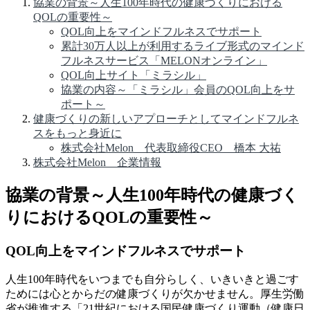
協業の背景～人生100年時代の健康づくりにおける
QOLの重要性～
QOL向上をマインドフルネスでサポート
累計30万人以上が利用するライブ形式のマインド
フルネスサービス「MELONオンライン」
QOL向上サイト「ミラシル」
協業の内容～「ミラシル」会員のQOL向上をサ
ポート～
健康づくりの新しいアプローチとしてマインドフルネ
スをもっと身近に
株式会社Melon 代表取締役CEO 橋本 大祐
株式会社Melon 企業情報
協業の背景～人生100年時代の健康づく
りにおけるQOLの重要性～
QOL向上をマインドフルネスでサポート
人生100年時代をいつまでも自分らしく、いきいきと過ごす
ためには心とからだの健康づくりが欠かせません。厚生労働
省が推進する「21世紀における国民健康づくり運動（健康日