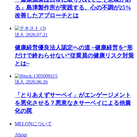
る」島津製作所が実践する、心の不調が25%
改善したアプローチとは
法人
2026.07.21
健康経営優良法人認定への道 ~健康経営を“形
だけで終わらせない”従業員の健康リスク対策
とは~
法人
2026.06.26
「とりあえずサーベイ」がエンゲージメント
を悪化させる？悪意なきサーベイによる他責
化の罠
MELONについて
About