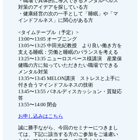
・職場で具体的に導入できるメンタルヘルス
対策のアイデアを探している方
・健康経営の次の一手として「睡眠」や「マ
インドフルネス」に関心がある方
<タイムテーブル（予定）>
13:00〜13:05 オープニング
13:05〜13:25 中田光紀教授 より良い働き方を
支える睡眠：労働と睡眠のバランスを考える
13:25〜13:35 ニューロスペース様講演 産業保
健職の方に知っていただきたい職場でできる
メンタル対策
13:35〜13:45 MELON講演 ストレスと上手に
付き合うマインドフルネスの技術
13:45〜13:55 パネルディスカッション・質疑応
答
13:55〜14:00 閉会
お申し込みはこちら
誠に勝手ながら、今回のセミナーにつきまし
ては、下記に該当する方のご参加をご遠慮い