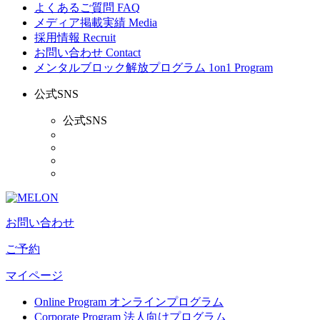
よくあるご質問
FAQ
メディア掲載実績
Media
採用情報
Recruit
お問い合わせ
Contact
メンタルブロック解放プログラム
1on1 Program
公式SNS
公式SNS
お問い合わせ
ご予約
マイページ
Online Program
オンラインプログラム
Corporate Program
法人向けプログラム