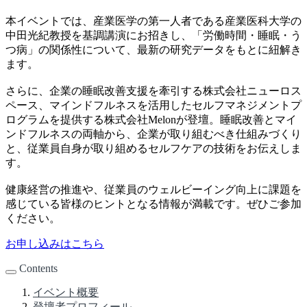
本イベントでは、産業医学の第一人者である産業医科大学の
中田光紀教授を基調講演にお招きし、「労働時間・睡眠・う
つ病」の関係性について、最新の研究データをもとに紐解き
ます。
さらに、企業の睡眠改善支援を牽引する株式会社ニューロス
ペース、マインドフルネスを活用したセルフマネジメントプ
ログラムを提供する株式会社Melonが登壇。睡眠改善とマイ
ンドフルネスの両軸から、企業が取り組むべき仕組みづくり
と、従業員自身が取り組めるセルフケアの技術をお伝えしま
す。
健康経営の推進や、従業員のウェルビーイング向上に課題を
感じている皆様のヒントとなる情報が満載です。ぜひご参加
ください。
お申し込みはこちら
Contents
イベント概要
登壇者プロフィール