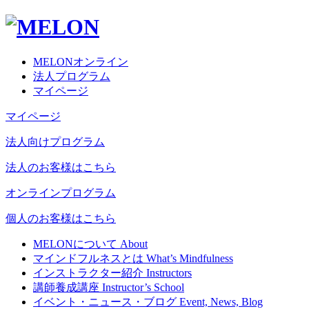
MELONオンライン
法人プログラム
マイページ
マイページ
法人向けプログラム
法人のお客様はこちら
オンラインプログラム
個人のお客様はこちら
MELONについて
About
マインドフルネスとは
What’s Mindfulness
インストラクター紹介
Instructors
講師養成講座
Instructor’s School
イベント・ニュース・ブログ
Event, News, Blog