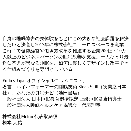
自身の睡眠障害の実体験をもとにこの大きな社会課題を解決
したいと決意し2013年に株式会社ニューロスペースを創業。
これまで健康経営や働き方改革を推進する企業200社・10万
人以上のビジネスパーソンの睡眠改善を支援。一人ひとり最
適な答えが異なる睡眠を、如何に楽しくデザインし改善でき
る仕組みづくりを専門としている。
Forbes Japanオフィシャルコラムニスト。
著書：ハイパフォーマーの睡眠技術 Sleep Skill（実業之日本
社）、あなたの良眠ナビ（池田書店）
一般社団法人 日本睡眠教育機構認定 上級睡眠健康指導士
一般社団法人睡眠ヘルスケア協議会 代表理事
株式会社Melon 代表取締役
橋本 大佑