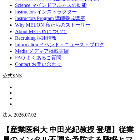
Science
マインドフルネスの効能
Instructors
インストラクター
Instructors Program
講師養成講座
Why MELON
私たちのストーリー
About
MELONについて
Recruiting
採用情報
Information
イベント・ニュース・ブログ
Media
メディア掲載実績
FAQ
よくあるご質問
Contact
お問い合わせ
公式SNS
法人
2026.07.02
【産業医科大 中田光紀教授 登壇】従業
員のメンタル不調を予防する睡眠とマ