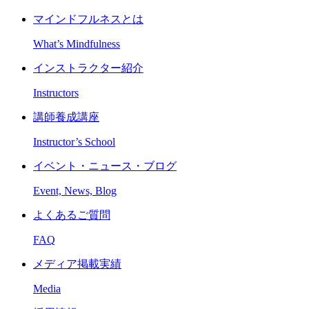
マインドフルネスとは
What’s Mindfulness
インストラクター紹介
Instructors
講師養成講座
Instructor’s School
イベント・ニュース・ブログ
Event, News, Blog
よくあるご質問
FAQ
メディア掲載実績
Media