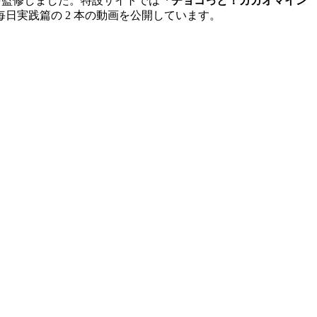
を監修しました。特設サイトでは
「チョコっと！カカオマイン
日実践篇の 2 本の動画を公開しています。