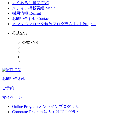
よくあるご質問
FAQ
メディア掲載実績
Media
採用情報
Recruit
お問い合わせ
Contact
メンタルブロック解放プログラム
1on1 Program
公式SNS
公式SNS
お問い合わせ
ご予約
マイページ
Online Program
オンラインプログラム
Corporate Program
法人向けプログラム