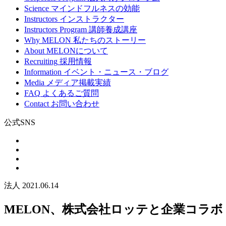
Science
マインドフルネスの効能
Instructors
インストラクター
Instructors Program
講師養成講座
Why MELON
私たちのストーリー
About
MELONについて
Recruiting
採用情報
Information
イベント・ニュース・ブログ
Media
メディア掲載実績
FAQ
よくあるご質問
Contact
お問い合わせ
公式SNS
法人
2021.06.14
MELON、株式会社ロッテと企業コラ