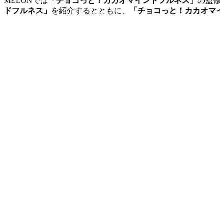
MELONでは
「チョコっと！カカオマインドフルネス」
の監
ドフルネス」
を紹介するとともに、
「チョコっと！カカオマ