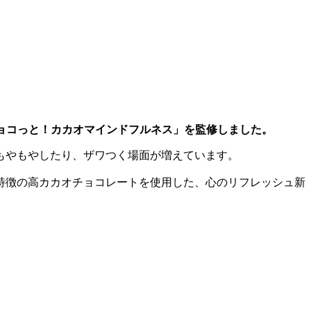
チョコっと！カカオマインドフルネス」を監修しました。
もやもやしたり、ザワつく場面が増えています。
特徴の高カカオチョコレートを使用した、心のリフレッシュ新