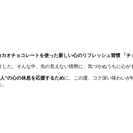
カカオチョコレートを使った新しい心のリフレッシュ習慣 「
ました。そんな中、先の見えない情勢に、気づかぬうちに心が
る人”の心の休息を応援するため
に、この度、コク深い味わいが
た。