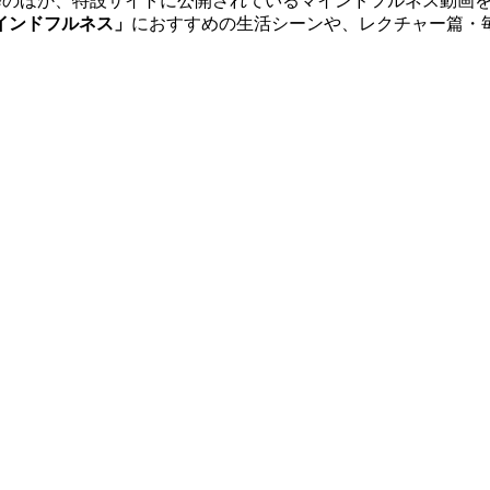
修のほか、特設サイトに公開されているマインドフルネス動画
インドフルネス」
におすすめの生活シーンや、レクチャー篇・毎