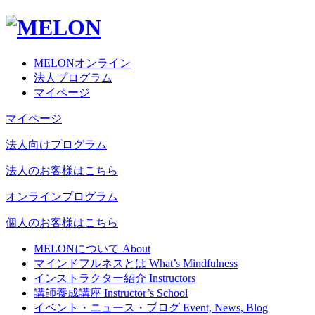
MELONオンライン
法人プログラム
マイページ
マイページ
法人向けプログラム
法人のお客様はこちら
オンラインプログラム
個人のお客様はこちら
MELONについて
About
マインドフルネスとは
What’s Mindfulness
インストラクター紹介
Instructors
講師養成講座
Instructor’s School
イベント・ニュース・ブログ
Event, News, Blog