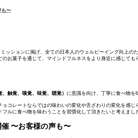
声も〜
をミッションに掲げ、全ての日本人のウェルビーイング向上の
どのお菓子を通じて、マインドフルネスをより身近に感じても
覚、触覚、嗅覚、味覚、聴覚）
に意識を向け、丁寧に食べ物を
チョコレートならではの味わいの変化や舌ざわりの変化を感じ
ドフルに食べ物を味わうことを習慣化して頂きたいと考えまし
催 〜お客様の声も〜