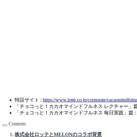
特設サイト :
https://www.lotte.co.jp/corporate/cacaomindfulne
「チョコっと！カカオマインドフルネス レクチャー」篇
「チョコっと！カカオマインドフルネス 毎日実践」篇 :
Contents
株式会社ロッテとMELONのコラボ背景