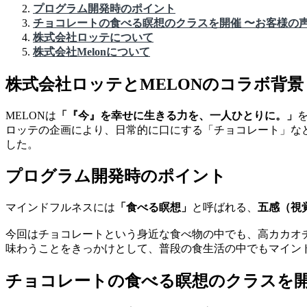
プログラム開発時のポイント
チョコレートの食べる瞑想のクラスを開催 〜お客様の
株式会社ロッテについて
株式会社Melonについて
株式会社ロッテとMELONのコラボ背景
MELONは
「『今』を幸せに生きる力を、一人ひとりに。」
ロッテの企画により、日常的に口にする「チョコレート」な
した。
プログラム開発時のポイント
マインドフルネスには
「食べる瞑想」
と呼ばれる、
五感（視
今回はチョコレートという身近な食べ物の中でも、高カカオ
味わうことをきっかけとして、普段の食生活の中でもマイン
チョコレートの食べる瞑想のクラスを開