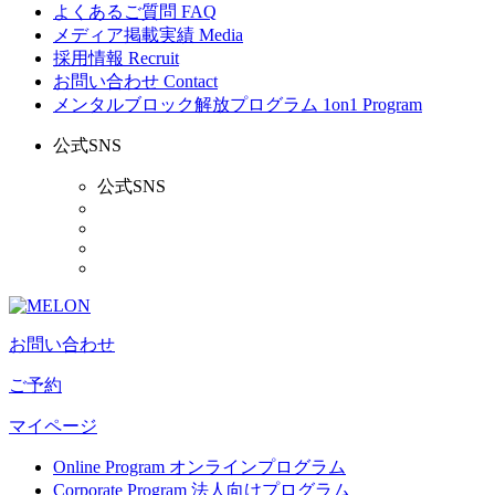
よくあるご質問
FAQ
メディア掲載実績
Media
採用情報
Recruit
お問い合わせ
Contact
メンタルブロック解放プログラム
1on1 Program
公式SNS
公式SNS
お問い合わせ
ご予約
マイページ
Online Program
オンラインプログラム
Corporate Program
法人向けプログラム