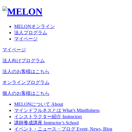
MELONオンライン
法人プログラム
マイページ
マイページ
法人向けプログラム
法人のお客様はこちら
オンラインプログラム
個人のお客様はこちら
MELONについて
About
マインドフルネスとは
What’s Mindfulness
インストラクター紹介
Instructors
講師養成講座
Instructor’s School
イベント・ニュース・ブログ
Event, News, Blog