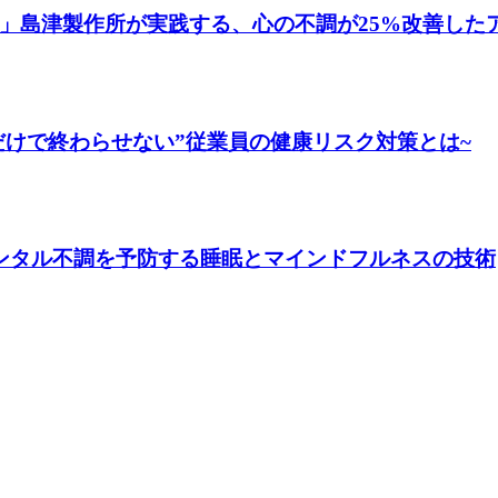
」島津製作所が実践する、心の不調が25%改善した
だけで終わらせない”従業員の健康リスク対策とは~
メンタル不調を予防する睡眠とマインドフルネスの技術