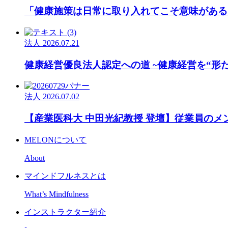
「健康施策は日常に取り入れてこそ意味がある
法人
2026.07.21
健康経営優良法人認定への道 ~健康経営を“形
法人
2026.07.02
【産業医科大 中田光紀教授 登壇】従業員の
MELONについて
About
マインドフルネスとは
What’s Mindfulness
インストラクター紹介