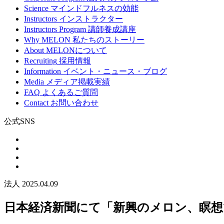
Science
マインドフルネスの効能
Instructors
インストラクター
Instructors Program
講師養成講座
Why MELON
私たちのストーリー
About
MELONについて
Recruiting
採用情報
Information
イベント・ニュース・ブログ
Media
メディア掲載実績
FAQ
よくあるご質問
Contact
お問い合わせ
公式SNS
法人
2025.04.09
日本経済新聞にて「新興のメロン、瞑想