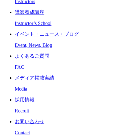
Instructors
講師養成講座
Instructor’s School
イベント・ニュース・ブログ
Event, News, Blog
よくあるご質問
FAQ
メディア掲載実績
Media
採用情報
Recruit
お問い合わせ
Contact