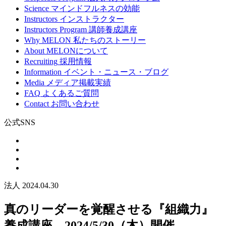
Science
マインドフルネスの効能
Instructors
インストラクター
Instructors Program
講師養成講座
Why MELON
私たちのストーリー
About
MELONについて
Recruiting
採用情報
Information
イベント・ニュース・ブログ
Media
メディア掲載実績
FAQ
よくあるご質問
Contact
お問い合わせ
公式SNS
法人
2024.04.30
真のリーダーを覚醒させる『組織力』
養成講座 2024/5/30（木）開催