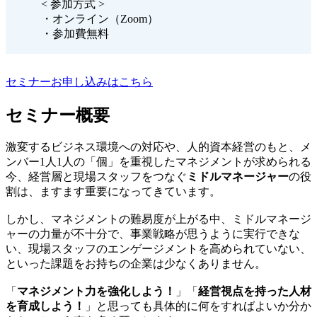
< 参加方式 >
・オンライン（Zoom）
・参加費無料
セミナーお申し込みはこちら
セミナー概要
激変するビジネス環境への対応や、人的資本経営のもと、メ
ンバー1人1人の「個」を重視したマネジメントが求められる
今、経営層と現場スタッフをつなぐ
ミドルマネージャー
の役
割は、ますます重要になってきています。
しかし、マネジメントの難易度が上がる中、ミドルマネージ
ャーの力量が不十分で、事業戦略が思うように実行できな
い、現場スタッフのエンゲージメントを高められていない、
といった課題をお持ちの企業は少なくありません。
「
マネジメント力を強化しよう！
」「
経営視点を持った人材
を育成しよう！
」と思っても具体的に何をすればよいか分か