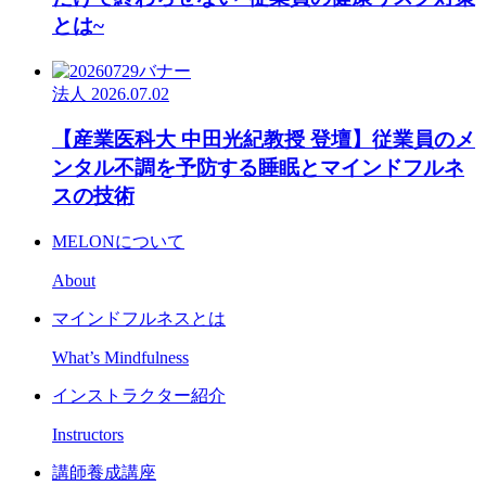
とは~
法人
2026.07.02
【産業医科大 中田光紀教授 登壇】従業員のメ
ンタル不調を予防する睡眠とマインドフルネ
スの技術
MELONについて
About
マインドフルネスとは
What’s Mindfulness
インストラクター紹介
Instructors
講師養成講座