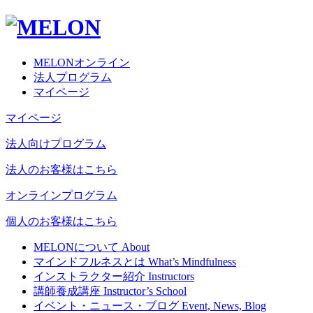
MELONオンライン
法人プログラム
マイページ
マイページ
法人向けプログラム
法人のお客様はこちら
オンラインプログラム
個人のお客様はこちら
MELONについて
About
マインドフルネスとは
What’s Mindfulness
インストラクター紹介
Instructors
講師養成講座
Instructor’s School
イベント・ニュース・ブログ
Event, News, Blog