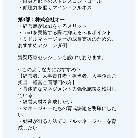
・自身と部下のストレスコントロール
・傾聴力を磨くマインドフルネス
第3部：株式会社オー
・経営層が1on1をするメリット
・1on1を実施する際に抑えるべきポイント
・ミドルマネージャーの成長支援のための、
おすすめアジェンダ例
質疑応答セッションも設けております。
< このような方におすすめ >
【経営者、人事責任者・担当者、人事企画ご
担当、経営企画部門の方】
・具体的なマネジメント力強化施策を検討し
ている
・経営人材を育成したい
・マネージャーたちの育成課題を明確にした
い
・効果が出る方法でミドルマネージャーを育
成したい