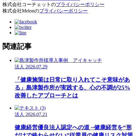
株式会社コーチェットの
プライバシーポリシー
株式会社Melonの
プライバシーポリシー
関連記事
法人
2026.07.29
「健康施策は日常に取り入れてこそ意味があ
る」島津製作所が実践する、心の不調が25%
改善したアプローチとは
法人
2026.07.21
健康経営優良法人認定への道 ~健康経営を“形
だけで終わらせない”従業員の健康リスク対策