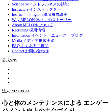
Science
マインドフルネスの効能
Instructors
インストラクター
Instructors Program
講師養成講座
Why MELON
私たちのストーリー
About
MELONについて
Recruiting
採用情報
Information
イベント・ニュース・ブログ
Media
メディア掲載実績
FAQ
よくあるご質問
Contact
お問い合わせ
公式SNS
法人
2024.08.29
心と体のメンテナンスによる エンゲー
ジメント向上の土台づくり