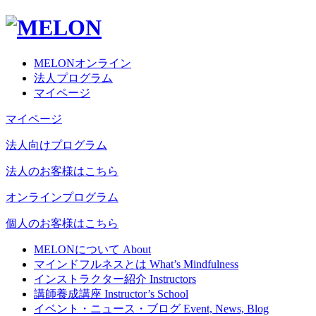
MELONオンライン
法人プログラム
マイページ
マイページ
法人向けプログラム
法人のお客様はこちら
オンラインプログラム
個人のお客様はこちら
MELONについて
About
マインドフルネスとは
What’s Mindfulness
インストラクター紹介
Instructors
講師養成講座
Instructor’s School
イベント・ニュース・ブログ
Event, News, Blog