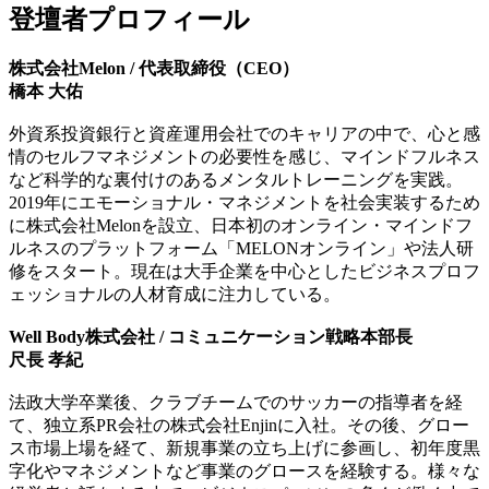
登壇者プロフィール
株式会社Melon
/
代表取締役（CEO）
橋本 大佑
外資系投資銀行と資産運用会社でのキャリアの中で、心と感
情のセルフマネジメントの必要性を感じ、マインドフルネス
など科学的な裏付けのあるメンタルトレーニングを実践。
2019年にエモーショナル・マネジメントを社会実装するため
に株式会社Melonを設立、日本初のオンライン・マインドフ
ルネスのプラットフォーム「MELONオンライン」や法人研
修をスタート。現在は大手企業を中心としたビジネスプロフ
ェッショナルの人材育成に注力している。
Well Body株式会社 / コミュニケーション戦略本部長
尺長 孝紀
法政大学卒業後、クラブチームでのサッカーの指導者を経
て、独立系PR会社の株式会社Enjinに入社。その後、グロー
ス市場上場を経て、新規事業の立ち上げに参画し、初年度黒
字化やマネジメントなど事業のグロースを経験する。様々な