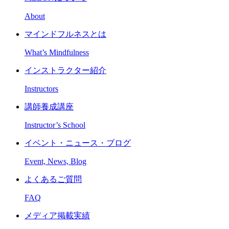
About
マインドフルネスとは
What’s Mindfulness
インストラクター紹介
Instructors
講師養成講座
Instructor’s School
イベント・ニュース・ブログ
Event, News, Blog
よくあるご質問
FAQ
メディア掲載実績