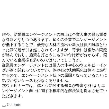
昨今、従業員エンゲージメントの向上は企業人事の最も重要
な課題となりつつあります。多くの企業でエンゲージメント
が低下することで、優秀な人材の流出や新入社員の離職とい
った諸問題が引き起こされていますが、背景には複数の問題
が絡んでおり、施策を打とうにも手の付け所が分からず、悩
んでいる企業様も多いのではないでしょうか。
従業員エンゲージメントには個人の体や心のウェルビーイン
グが深く関わっていますが、体や心の状態悪化は徐々に進行
するので、エンゲージメント低下の原因となっていることに
気づかないケースも少なくありません。
本ウェビナーでは、体と心に関する知見が豊富な3社よりエ
ンゲージメント向上に関する根本的な解決策を提示させてい
ただきます。
Contents