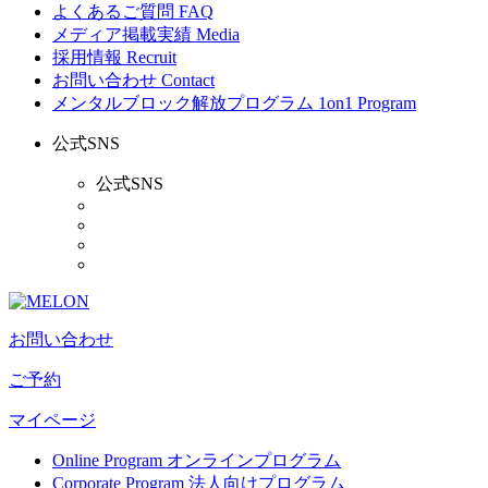
よくあるご質問
FAQ
メディア掲載実績
Media
採用情報
Recruit
お問い合わせ
Contact
メンタルブロック解放プログラム
1on1 Program
公式SNS
公式SNS
お問い合わせ
ご予約
マイページ
Online Program
オンラインプログラム
Corporate Program
法人向けプログラム