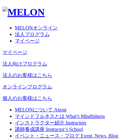
MELONオンライン
法人プログラム
マイページ
マイページ
法人向けプログラム
法人のお客様はこちら
オンラインプログラム
個人のお客様はこちら
MELONについて
About
マインドフルネスとは
What’s Mindfulness
インストラクター紹介
Instructors
講師養成講座
Instructor’s School
イベント・ニュース・ブログ
Event, News, Blog