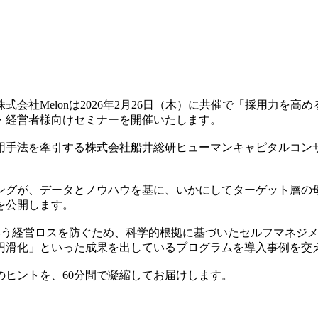
会社Melonは2026年2月26日（木）に共催で「採用力を
・経営者様向けセミナーを開催いたします。
手法を牽引する株式会社船井総研ヒューマンキャピタルコンサルテ
ングが、データとノウハウを基に、いかにしてターゲット層の
を公開します。
という経営ロスを防ぐため、科学的根拠に基づいたセルフマネジ
円滑化」といった成果を出しているプログラムを導入事例を交
ヒントを、60分間で凝縮してお届けします。