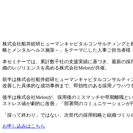
株式会社船井総研ヒューマンキャピタルコンサルティングと株式
略とメンタルヘルス施策～」をテーマにした人事ご担当者様
本セミナーでは、累計数千社の支援実績に基づき、最新の採用
織のレジリエンスを高める株式会社Melonが共催。
前半は株式会社船井総研ヒューマンキャピタルコンサルティ
改善した具体的な成功事例まで、即効性のある採用ノウハウ
後半は株式会社Melonが、採用後のミスマッチや早期離職
ストレス値が劇的に改善」「部署間のコミュニケーションが
「採って終わり」ではない、次世代の採用戦略と組織づくりの
お申し込みはこちら