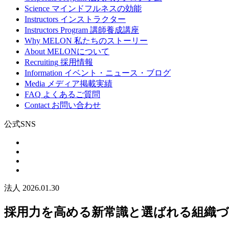
Science
マインドフルネスの効能
Instructors
インストラクター
Instructors Program
講師養成講座
Why MELON
私たちのストーリー
About
MELONについて
Recruiting
採用情報
Information
イベント・ニュース・ブログ
Media
メディア掲載実績
FAQ
よくあるご質問
Contact
お問い合わせ
公式SNS
法人
2026.01.30
採用力を高める新常識と選ばれる組織づ