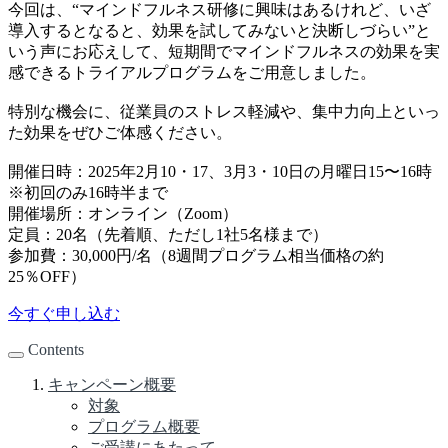
今回は、“マインドフルネス研修に興味はあるけれど、いざ
導入するとなると、効果を試してみないと決断しづらい”と
いう声にお応えして、短期間でマインドフルネスの効果を実
感できるトライアルプログラムをご用意しました。
特別な機会に、従業員のストレス軽減や、集中力向上といっ
た効果をぜひご体感ください。
開催日時：2025年2月10・17、3月3・10日の月曜日15〜16時
※初回のみ16時半まで
開催場所：オンライン（Zoom）
定員：20名（先着順、ただし1社5名様まで）
参加費：30,000円/名（8週間プログラム相当価格の約
25％OFF）
今すぐ申し込む
Contents
キャンペーン概要
対象
プログラム概要
ご受講にあたって