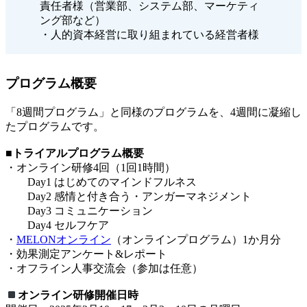
責任者様（営業部、システム部、マーケティ
ング部など）
・人的資本経営に取り組まれている経営者様
プログラム概要
「8週間プログラム」と同様のプログラムを、4週間に凝縮し
たプログラムです。
■トライアルプログラム概要
・オンライン研修4回（1回1時間）
Day1 はじめてのマインドフルネス
Day2 感情と付き合う・アンガーマネジメント
Day3 コミュニケーション
Day4 セルフケア
・
MELONオンライン
（オンラインプログラム）1か月分
・効果測定アンケート&レポート
・オフライン人事交流会（参加は任意）
オンライン研修開催日時