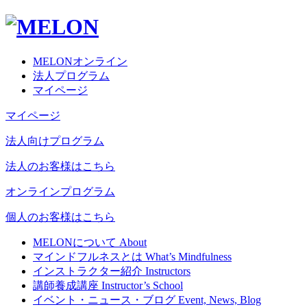
MELONオンライン
法人プログラム
マイページ
マイページ
法人向けプログラム
法人のお客様はこちら
オンラインプログラム
個人のお客様はこちら
MELONについて
About
マインドフルネスとは
What’s Mindfulness
インストラクター紹介
Instructors
講師養成講座
Instructor’s School
イベント・ニュース・ブログ
Event, News, Blog