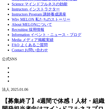
Science
マインドフルネスの効能
Instructors
インストラクター
Instructors Program
講師養成講座
Why MELON
私たちのストーリー
About
MELONについて
Recruiting
採用情報
Information
イベント・ニュース・ブログ
Media
メディア掲載実績
FAQ
よくあるご質問
Contact
お問い合わせ
公式SNS
法人
2025.01.06
【募集終了】4週間で体感！人材・組織
開発担当者向けマインドフルネスプロ