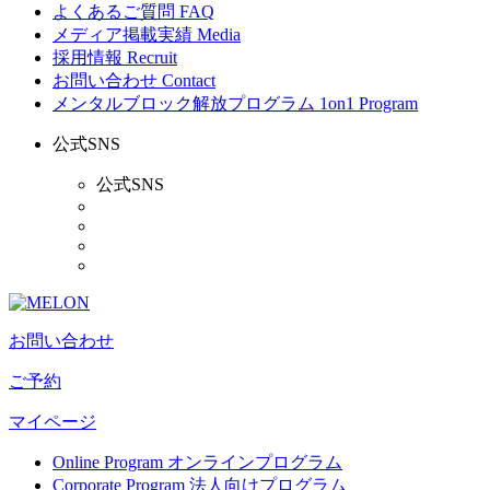
よくあるご質問
FAQ
メディア掲載実績
Media
採用情報
Recruit
お問い合わせ
Contact
メンタルブロック解放プログラム
1on1 Program
公式SNS
公式SNS
お問い合わせ
ご予約
マイページ
Online Program
オンラインプログラム
Corporate Program
法人向けプログラム