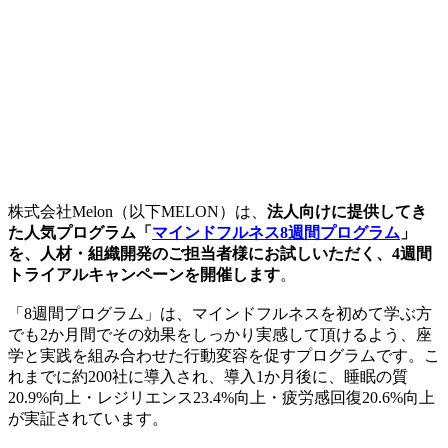
株式会社Melon（以下MELON）は、
法人向けに提供してき
た人気プログラム「
マインドフルネス8週間プログラム
」
を、人材・組織開発のご担当者様にお試しいただく、4週間
トライアルキャンペーンを開催します
。
「8週間プログラム」は、マインドフルネスを初めて学ぶ方
でも2か月間でその効果をしっかり実感して頂けるよう、座
学と実践を組み合わせた行動変容を促すプログラムです。こ
れまでに約200社に導入され、導入1か月後に、睡眠の質
20.9%向上・レジリエンス23.4%向上・疲労感回復20.6%向上
が実証されています。