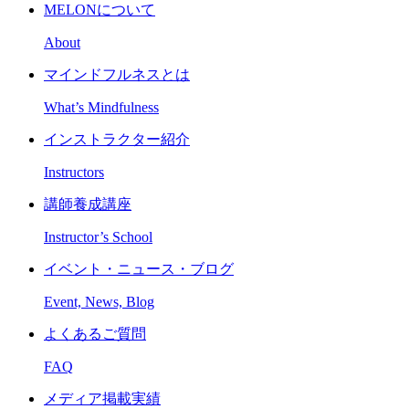
MELONについて
About
マインドフルネスとは
What’s Mindfulness
インストラクター紹介
Instructors
講師養成講座
Instructor’s School
イベント・ニュース・ブログ
Event, News, Blog
よくあるご質問
FAQ
メディア掲載実績