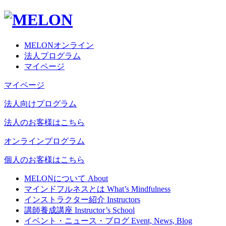
MELONオンライン
法人プログラム
マイページ
マイページ
法人向けプログラム
法人のお客様はこちら
オンラインプログラム
個人のお客様はこちら
MELONについて
About
マインドフルネスとは
What’s Mindfulness
インストラクター紹介
Instructors
講師養成講座
Instructor’s School
イベント・ニュース・ブログ
Event, News, Blog