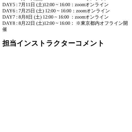
DAY5 : 7月11日 (土)12:00 ~ 16:00：zoomオンライン
DAY6 : 7月25日 (土) 12:00 ~ 16:00：zoomオンライン
DAY7 : 8月8日 (土) 12:00 ~ 16:00 ：zoomオンライン
DAY8 : 8月22日 (土)12:00 ~ 16:00： ※東京都内オフライン開
催
担当インストラクターコメント