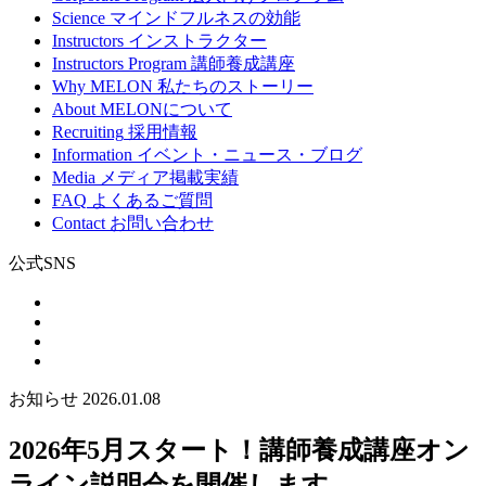
Science
マインドフルネスの効能
Instructors
インストラクター
Instructors Program
講師養成講座
Why MELON
私たちのストーリー
About
MELONについて
Recruiting
採用情報
Information
イベント・ニュース・ブログ
Media
メディア掲載実績
FAQ
よくあるご質問
Contact
お問い合わせ
公式SNS
お知らせ
2026.01.08
2026年5月スタート！講師養成講座オン
ライン説明会を開催します