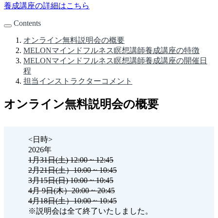
養成講座の詳細はこちら
Contents
オンライン無料説明会の概要
MELONマインドフルネス瞑想講師養成講座の特徴
MELONマインドフルネス瞑想講師養成講座の開催日
程
担当インストラクターコメント
オンライン無料説明会の概要
<日時>
2026年
1月31日(土) 12:00 ~ 12:45
2月21日(土）10:00 ~ 10:45
3月15日(日) 10:00 ~ 10:45
4月 9日(木）20:00 ~ 20:45
4月18日(土）10:00 ~ 10:45
※説明会は全て終了いたしました。