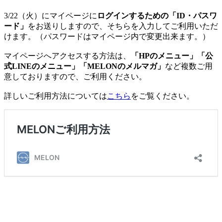
3/22（火）にマイページに
ログインするための「ID・パスワ
ード」
をお送りしますので、そちらを入力してご利用いただ
けます。（パスワードはマイページ内で変更出来ます。）
マイページへアクセスする方法は、
「HPのメニュー」「公
式LINEのメニュー」「MELONのメルマガ」
など複数ご用
意しておりますので、ご利用ください。
詳しいご利用方法については
こちら
をご覧ください。