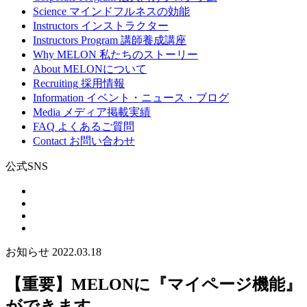
Science
マインドフルネスの効能
Instructors
インストラクター
Instructors Program
講師養成講座
Why MELON
私たちのストーリー
About
MELONについて
Recruiting
採用情報
Information
イベント・ニュース・ブログ
Media
メディア掲載実績
FAQ
よくあるご質問
Contact
お問い合わせ
公式SNS
お知らせ
2022.03.18
【重要】MELONに『マイページ機能』
ができます。