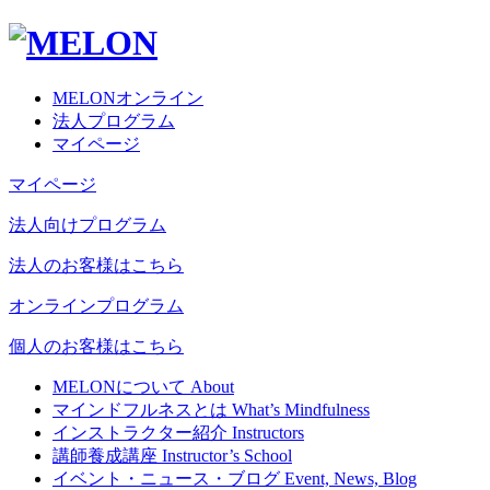
MELONオンライン
法人プログラム
マイページ
マイページ
法人向けプログラム
法人のお客様はこちら
オンラインプログラム
個人のお客様はこちら
MELONについて
About
マインドフルネスとは
What’s Mindfulness
インストラクター紹介
Instructors
講師養成講座
Instructor’s School
イベント・ニュース・ブログ
Event, News, Blog