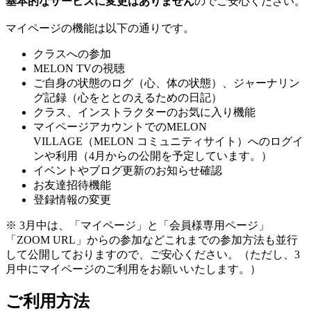
基本的なサービスに変更はありません
のでご安心ください。
マイページの機能は以下の通りです。
クラスへの参加
MELON TVの視聴
ご自身の状態のログ（心、体の状態）、ジャーナリン
グ記録（心をととのえるための日記）
クラス、インストラクターのお気に入り機能
マイページアカウントでのMELON
VILLAGE（MELON コミュニティサイト）へのログイ
ンや利用（4月からの公開を予定しています。）
イベントやブログ更新のお知らせ確認
お友達招待機能
登録情報の変更
※ 3月中は、「マイページ」と「会員様専用ページ」
「ZOOM URL」からの参加などこれまでの参加方法も並行
して公開しておりますので、ご安心ください。（ただし、3
月中にマイページのご利用をお願いいたします。）
ご利用方法