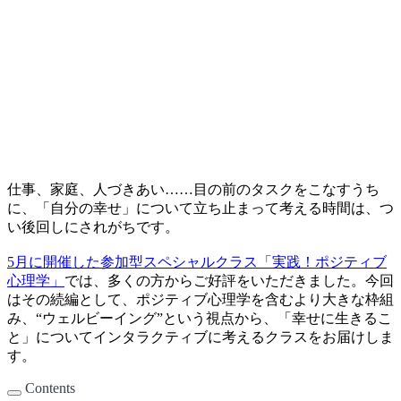
仕事、家庭、人づきあい……目の前のタスクをこなすうち
に、「自分の幸せ」について立ち止まって考える時間は、つ
い後回しにされがちです。
5月に開催した参加型スペシャルクラス「実践！ポジティブ
心理学」
では、多くの方からご好評をいただきました。今回
はその続編として、ポジティブ心理学を含むより大きな枠組
み、“ウェルビーイング”という視点から、「幸せに生きるこ
と」についてインタラクティブに考えるクラスをお届けしま
す。
Contents