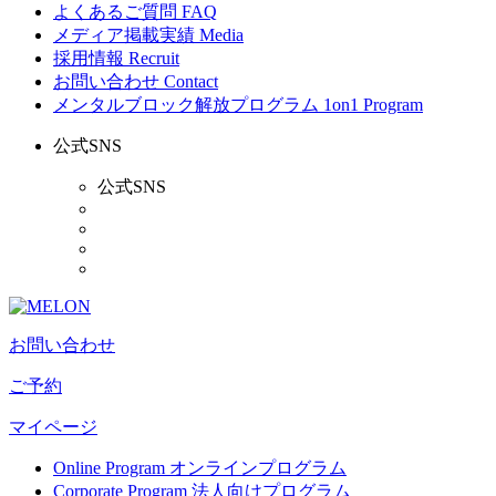
よくあるご質問
FAQ
メディア掲載実績
Media
採用情報
Recruit
お問い合わせ
Contact
メンタルブロック解放プログラム
1on1 Program
公式SNS
公式SNS
お問い合わせ
ご予約
マイページ
Online Program
オンラインプログラム
Corporate Program
法人向けプログラム