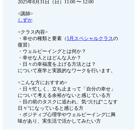
2025年8月31日（日）11:00 〜 12:00
<講師>
しずか
<クラス内容>
・幸せの種類と要素（
5月スペシャルクラス
の
復習）
・ウェルビーイングとは何か？
・幸せな人とはどんな人か？
・日々の幸福度を上げる方法とは？
について座学と実践的なワークを行います。
<こんな方におすすめ>
・日々忙しく、立ち止まって「自分の幸せ」
について考える余裕がないと感じている方
・目の前のタスクに追われ、気づけば“こなす
日々”になっていると感じる方
・ポジティブ心理学やウェルビーイングに興
味があり、実生活で活かしてみたい方