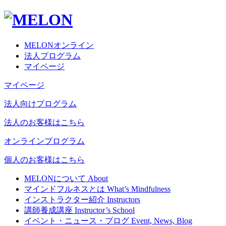
MELONオンライン
法人プログラム
マイページ
マイページ
法人向けプログラム
法人のお客様はこちら
オンラインプログラム
個人のお客様はこちら
MELONについて
About
マインドフルネスとは
What’s Mindfulness
インストラクター紹介
Instructors
講師養成講座
Instructor’s School
イベント・ニュース・ブログ
Event, News, Blog