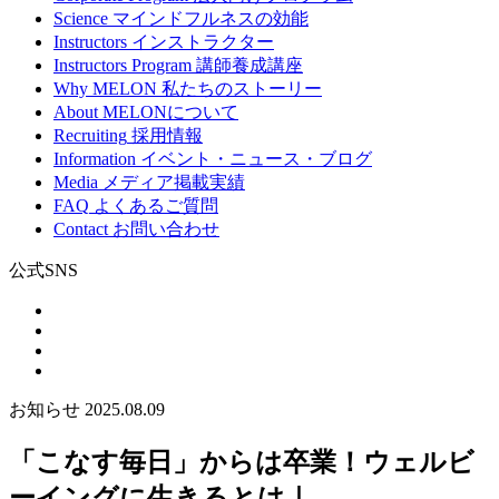
Science
マインドフルネスの効能
Instructors
インストラクター
Instructors Program
講師養成講座
Why MELON
私たちのストーリー
About
MELONについて
Recruiting
採用情報
Information
イベント・ニュース・ブログ
Media
メディア掲載実績
FAQ
よくあるご質問
Contact
お問い合わせ
公式SNS
お知らせ
2025.08.09
「こなす毎日」からは卒業！ウェルビ
ーイングに生きるとは｜