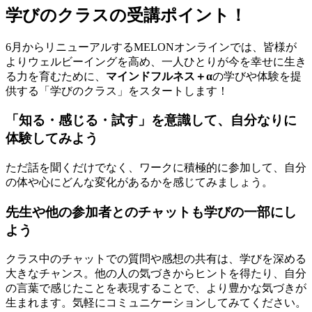
学びのクラスの受講ポイント！
6月からリニューアルするMELONオンラインでは、皆様が
よりウェルビーイングを高め、一人ひとりが今を幸せに生き
る力を育むために、
マインドフルネス＋α
の学びや体験を提
供する「学びのクラス」をスタートします！
「知る・感じる・試す」を意識して、自分なりに
体験してみよう
ただ話を聞くだけでなく、ワークに積極的に参加して、自分
の体や心にどんな変化があるかを感じてみましょう。
先生や他の参加者とのチャットも学びの一部にし
よう
クラス中のチャットでの質問や感想の共有は、学びを深める
大きなチャンス。他の人の気づきからヒントを得たり、自分
の言葉で感じたことを表現することで、より豊かな気づきが
生まれます。気軽にコミュニケーションしてみてください。