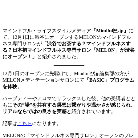
マインドフル・ライフスタイルメディア
「Mindful.jp」
に
て、12月1日に渋谷にオープンするMELONのマインドフル
ネス専門サロンが
「渋谷でお茶する？マインドフルネスす
る？日本初マインドフルネス専門サロン「MELON」が渋谷
にオープン！」
と紹介されました。
12月1日のオープンに先駆けて、Mindful.jp編集部の方が
MELONメディテーションサロンにて
「BASIC」プログラム
を体験
。
ハーブティーやアロマでリラックスした後、他の受講者とと
もに
その”場”を共有する瞑想は繋がりや温かさが感じられ、
リアルならではの良さを実感
と紹介されています。
記事は
こちら
になります。
MELONの「マインドフルネス専門サロン」オープンのプレ