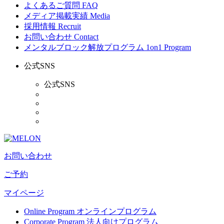
よくあるご質問
FAQ
メディア掲載実績
Media
採用情報
Recruit
お問い合わせ
Contact
メンタルブロック解放プログラム
1on1 Program
公式SNS
公式SNS
お問い合わせ
ご予約
マイページ
Online Program
オンラインプログラム
Corporate Program
法人向けプログラム