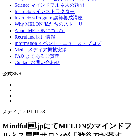
Science
マインドフルネスの効能
Instructors
インストラクター
Instructors Program
講師養成講座
Why MELON
私たちのストーリー
About
MELONについて
Recruiting
採用情報
Information
イベント・ニュース・ブログ
Media
メディア掲載実績
FAQ
よくあるご質問
Contact
お問い合わせ
公式SNS
メディア
2021.11.28
Mindful.jpにてMELONのマインドフ
ルネス専門サロンが「渋谷でお茶す