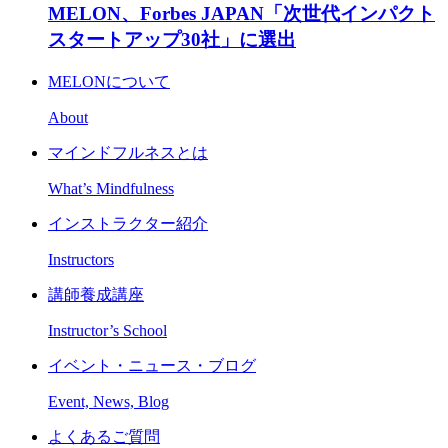
MELON、Forbes JAPAN「次世代インパクト
スタートアップ30社」に選出
MELONについて
About
マインドフルネスとは
What’s Mindfulness
インストラクター紹介
Instructors
講師養成講座
Instructor’s School
イベント・ニュース・ブログ
Event, News, Blog
よくあるご質問