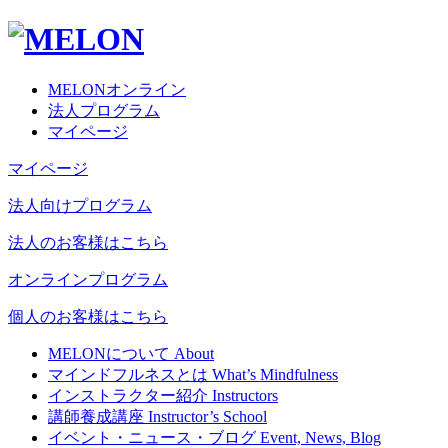
MELONオンライン
法人プログラム
マイページ
マイページ
法人向けプログラム
法人のお客様はこちら
オンラインプログラム
個人のお客様はこちら
MELONについて
About
マインドフルネスとは
What’s Mindfulness
インストラクター紹介
Instructors
講師養成講座
Instructor’s School
イベント・ニュース・ブログ
Event, News, Blog