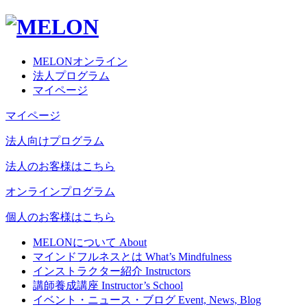
MELONオンライン
法人プログラム
マイページ
マイページ
法人向けプログラム
法人のお客様はこちら
オンラインプログラム
個人のお客様はこちら
MELONについて
About
マインドフルネスとは
What’s Mindfulness
インストラクター紹介
Instructors
講師養成講座
Instructor’s School
イベント・ニュース・ブログ
Event, News, Blog