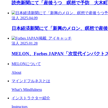
読売新聞にて「産後うつ 瞑想で予防 大木町
法人
2025.04.09
日本経済新聞にて「新興のメロン、瞑想で産後
法人
2025.01.28
MELON、Forbes JAPAN「次世代インパ
MELONについて
About
マインドフルネスとは
What’s Mindfulness
インストラクター紹介
Instructors