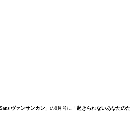
25ans ヴァンサンカン
」の8月号に「
起きられないあなたのた