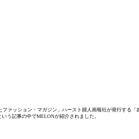
たファッション・マガジン」ハースト婦人画報社が発行する「
という記事の中でMELONが紹介されました。