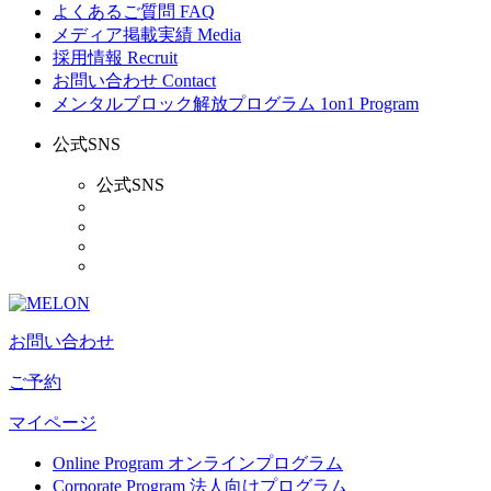
よくあるご質問
FAQ
メディア掲載実績
Media
採用情報
Recruit
お問い合わせ
Contact
メンタルブロック解放プログラム
1on1 Program
公式SNS
公式SNS
お問い合わせ
ご予約
マイページ
Online Program
オンラインプログラム
Corporate Program
法人向けプログラム