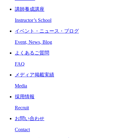
講師養成講座
Instructor’s School
イベント・ニュース・ブログ
Event, News, Blog
よくあるご質問
FAQ
メディア掲載実績
Media
採用情報
Recruit
お問い合わせ
Contact