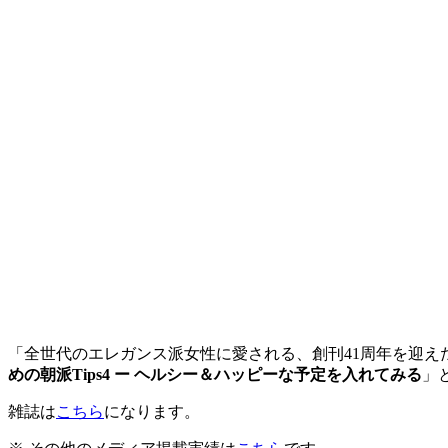
「全世代のエレガンス派女性に愛される、創刊41周年を迎え
めの朝派Tips4 ー ヘルシー＆ハッピーな予定を入れてみる
」
雑誌は
こちら
になります。