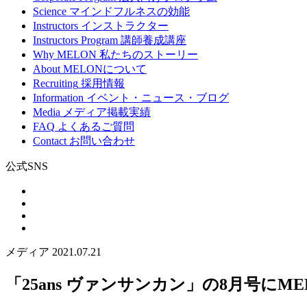
Science
マインドフルネスの効能
Instructors
インストラクター
Instructors Program
講師養成講座
Why MELON
私たちのストーリー
About
MELONについて
Recruiting
採用情報
Information
イベント・ニュース・ブログ
Media
メディア掲載実績
FAQ
よくあるご質問
Contact
お問い合わせ
公式SNS
メディア
2021.07.21
「25ans ヴァンサンカン」の8月号にM