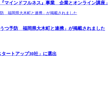
『マインドフルネス』事業 企業とオンライン講座
うつ予防 福岡県大木町と連携」が掲載されました
クトスタートアップ30社」に選出