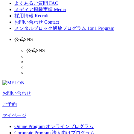
よくあるご質問
FAQ
メディア掲載実績
Media
採用情報
Recruit
お問い合わせ
Contact
メンタルブロック解放プログラム
1on1 Program
公式SNS
公式SNS
お問い合わせ
ご予約
マイページ
Online Program
オンラインプログラム
Corporate Program
法人向けプログラム