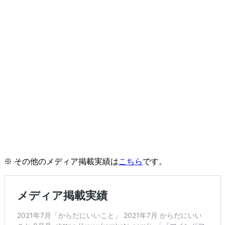
※ その他のメディア掲載実績は
こちら
です。