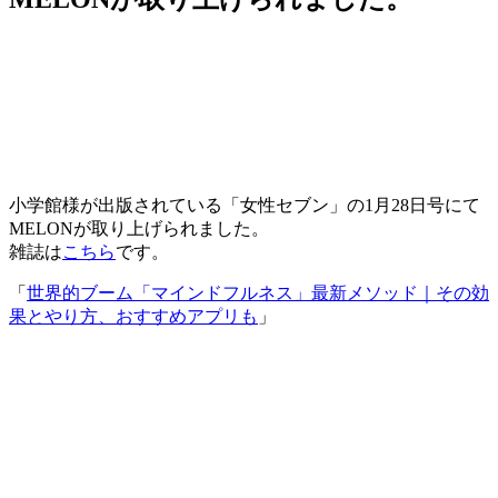
小学館様が出版されている「女性セブン」の1月28日号にて
MELONが取り上げられました。
雑誌は
こ
ちら
です。
「
世界的ブーム「マインドフルネス」最新メソッド｜その効
果とやり方、おすすめアプリも
」