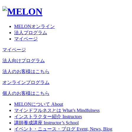
MELONオンライン
法人プログラム
マイページ
マイページ
法人向けプログラム
法人のお客様はこちら
オンラインプログラム
個人のお客様はこちら
MELONについて
About
マインドフルネスとは
What’s Mindfulness
インストラクター紹介
Instructors
講師養成講座
Instructor’s School
イベント・ニュース・ブログ
Event, News, Blog