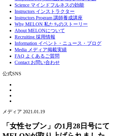
Science
マインドフルネスの効能
Instructors
インストラクター
Instructors Program
講師養成講座
Why MELON
私たちのストーリー
About
MELONについて
Recruiting
採用情報
Information
イベント・ニュース・ブログ
Media
メディア掲載実績
FAQ
よくあるご質問
Contact
お問い合わせ
公式SNS
メディア
2021.01.19
「女性セブン」の1月28日号にて
MELONが取り上げられました。