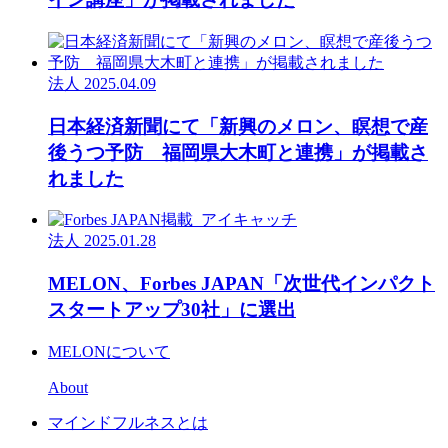
法人
2025.04.09
日本経済新聞にて「新興のメロン、瞑想で産
後うつ予防 福岡県大木町と連携」が掲載さ
れました
法人
2025.01.28
MELON、Forbes JAPAN「次世代インパクト
スタートアップ30社」に選出
MELONについて
About
マインドフルネスとは