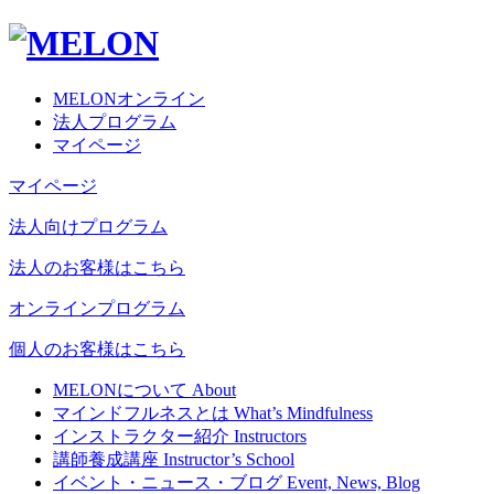
MELONオンライン
法人プログラム
マイページ
マイページ
法人向けプログラム
法人のお客様はこちら
オンラインプログラム
個人のお客様はこちら
MELONについて
About
マインドフルネスとは
What’s Mindfulness
インストラクター紹介
Instructors
講師養成講座
Instructor’s School
イベント・ニュース・ブログ
Event, News, Blog