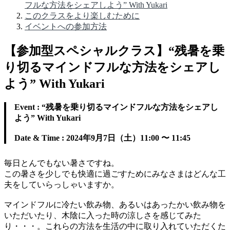
フルな方法をシェアしよう” With Yukari
このクラスをより楽しむために
イベントへの参加方法
【参加型スペシャルクラス】“残暑を乗
り切るマインドフルな方法をシェアし
よう” With Yukari
Event : “残暑を乗り切るマインドフルな方法をシェアし
よう” With Yukari
Date & Time : 2024年9月7日（土）11:00 〜 11:45
毎日とんでもない暑さですね。
この暑さを少しでも快適に過ごすためにみなさまはどんな工
夫をしていらっしゃいますか。
マインドフルに冷たい飲み物、あるいはあったかい飲み物を
いただいたり、木陰に入った時の涼しさを感じてみた
り・・・。これらの方法を生活の中に取り入れていただくた