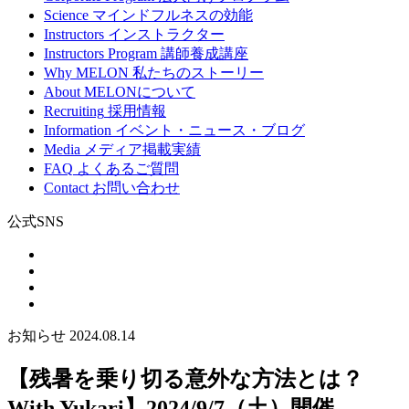
Science
マインドフルネスの効能
Instructors
インストラクター
Instructors Program
講師養成講座
Why MELON
私たちのストーリー
About
MELONについて
Recruiting
採用情報
Information
イベント・ニュース・ブログ
Media
メディア掲載実績
FAQ
よくあるご質問
Contact
お問い合わせ
公式SNS
お知らせ
2024.08.14
【残暑を乗り切る意外な方法とは？
With Yukari】2024/9/7（土）開催