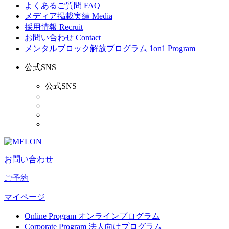
よくあるご質問
FAQ
メディア掲載実績
Media
採用情報
Recruit
お問い合わせ
Contact
メンタルブロック解放プログラム
1on1 Program
公式SNS
公式SNS
お問い合わせ
ご予約
マイページ
Online Program
オンラインプログラム
Corporate Program
法人向けプログラム