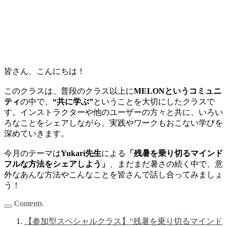
皆さん、こんにちは！
このクラスは、普段のクラス以上に
MELONというコミュニ
ティ
の中で、
“共に学ぶ”
ということを大切にしたクラスで
す。インストラクターや他のユーザーの方々と共に、いろい
ろなことをシェアしながら、実践やワークもおこない学びを
深めていきます。
今月のテーマは
Yukari先生
による
「残暑を乗り切るマインド
フルな方法をシェアしよう」
、まだまだ暑さの続く中で、意
外なあんな方法やこんなことを皆さんで話し合ってみましょ
う！
Contents
【参加型スペシャルクラス】“残暑を乗り切るマインド