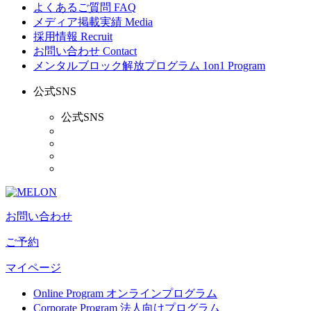
よくあるご質問
FAQ
メディア掲載実績
Media
採用情報
Recruit
お問い合わせ
Contact
メンタルブロック解放プログラム
1on1 Program
公式SNS
公式SNS
お問い合わせ
ご予約
マイページ
Online Program
オンラインプログラム
Corporate Program
法人向けプログラム