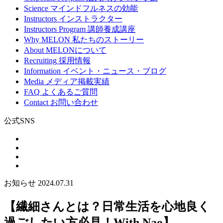
Science
マインドフルネスの効能
Instructors
インストラクター
Instructors Program
講師養成講座
Why MELON
私たちのストーリー
About
MELONについて
Recruiting
採用情報
Information
イベント・ニュース・ブログ
Media
メディア掲載実績
FAQ
よくあるご質問
Contact
お問い合わせ
公式SNS
お知らせ
2024.07.31
【繊細さんとは？日常生活を心地良く
過ごしたい方必見！With Nao】