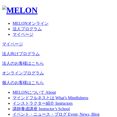
MELONオンライン
法人プログラム
マイページ
マイページ
法人向けプログラム
法人のお客様はこちら
オンラインプログラム
個人のお客様はこちら
MELONについて
About
マインドフルネスとは
What’s Mindfulness
インストラクター紹介
Instructors
講師養成講座
Instructor’s School
イベント・ニュース・ブログ
Event, News, Blog