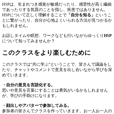
HSPは、生まれつき感覚が敏感だったり、感受性が高く繊細
であったりする気質のことを指し、疾患ではありません。
HSPについて正しく理解することで
「自分を知る」
というこ
とに繋がったり、自分が心地よくいられる方法が見つかるか
もしれません。
お話しタイムや瞑想、ワークなども行いながらゆっくり
HSP
について知ってみませんか？
このクラスをより楽しむために
このクラスでは“共に学ぶ”ということで、皆さんで議論をし
たり、チャットやコメントで意見を出し合いながら学びを深
めていきます。
・自分の意見を言語化する。
思いや意見を言葉にすることは勇気がいるかもしれません
が、学びの手助けになります。
・顔出しやアバターで参加してみる。
参加者の皆さんでクラスを作っていきます。お一人お一人の