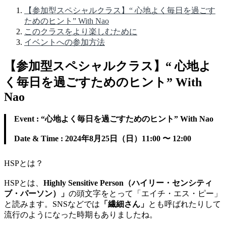
【参加型スペシャルクラス】“ 心地よく毎日を過ごす
ためのヒント” With Nao
このクラスをより楽しむために
イベントへの参加方法
【参加型スペシャルクラス】“ 心地よ
く毎日を過ごすためのヒント” With
Nao
Event : “心地よく毎日を過ごすためのヒント” With Nao
Date & Time : 2024年8月25日（日）11:00 〜 12:00
HSPとは？
HSPとは、
Highly Sensitive Person（ハイリー・センシティ
ブ・パーソン）」
の頭文字をとって「エイチ・エス・ピー」
と読みます。SNSなどでは
「繊細さん」
とも呼ばれたりして
流行のようになった時期もありましたね。