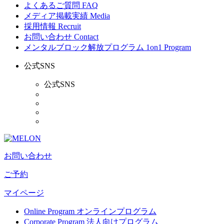
よくあるご質問
FAQ
メディア掲載実績
Media
採用情報
Recruit
お問い合わせ
Contact
メンタルブロック解放プログラム
1on1 Program
公式SNS
公式SNS
お問い合わせ
ご予約
マイページ
Online Program
オンラインプログラム
Corporate Program
法人向けプログラム