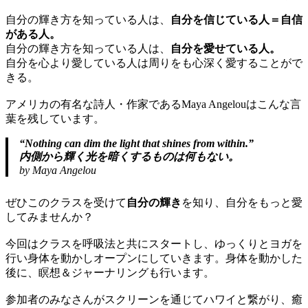
自分の輝き方を知っている人は、
自分を信じている人＝自信
がある人。
自分の輝き方を知っている人は、
自分を愛せている人。
自分を心より愛している人は周りをも心深く愛することがで
きる。
アメリカの有名な詩人・作家であるMaya Angelouはこんな言
葉を残しています。
“Nothing can dim the light that shines from within.”
内側から輝く光を暗くするものは何もない。
by Maya Angelou
ぜひこのクラスを受けて
自分の輝き
を知り、自分をもっと愛
してみませんか？
今回はクラスを呼吸法と共にスタートし、ゆっくりとヨガを
行い身体を動かしオープンにしていきます。身体を動かした
後に、瞑想＆ジャーナリングも行います。
参加者のみなさんがスクリーンを通じてハワイと繋がり、癒