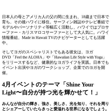
日本人の母とアメリカ人の父の間に生まれ、18歳まで日本で
育ち、その後ハワイに移住。サーフィン雑誌やテレビ番組で
モデルやパーソナリティ等幅広く活動し、ハワイではプロサ
ーファー・カリスマロコサーファーとして大人気に。ハワイ
情報番組、Made in Hawaii TVのナビゲーターとしても活躍
中。
そしてヨガのスペシャリストでもある彼女は、ヨガ
DVD「Feel the ALOHA」や「Hawaiian Life Style with Yoga」
をリリースするなど、健康的なヨガライフを実践。日本でも
イベント出演やヨガのワークショップ、企業でのヨガを開
催。
4月イベントのテーマ「
Shine Your
Light〜自分が持つ光を輝かせて！
」
みんなが自分の輝き、強さ、美しさ、光を知り、それを周り
とシェアーしていたらきっと愛溢れる世界になるでしょう。