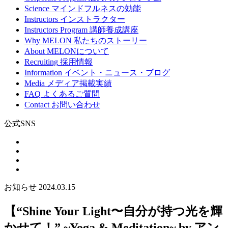
Science
マインドフルネスの効能
Instructors
インストラクター
Instructors Program
講師養成講座
Why MELON
私たちのストーリー
About
MELONについて
Recruiting
採用情報
Information
イベント・ニュース・ブログ
Media
メディア掲載実績
FAQ
よくあるご質問
Contact
お問い合わせ
公式SNS
お知らせ
2024.03.15
【“Shine Your Light〜自分が持つ光を輝
かせて！” ~Yoga & Meditation~ by.アン