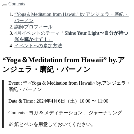
Contents
“Yoga＆Meditation from Hawaii" by.アンジェラ・磨紀・
バーノン
講師プロフィール
4月イベントのテーマ「
Shine Your Light〜自分が持つ
光を輝かせて！
」
イベントへの参加方法
“Yoga＆Meditation from Hawaii” by.ア
ンジェラ・磨紀・バーノン
Event : “” ~Yoga & Meditation from Hawaii~ by.アンジェラ・
磨紀・バーノン
Data & Time : 2024年4月6日（土）10:00 〜 11:00
Contents : ヨガ & メディテーション 、ジャーナリング
※ 紙とペンを用意しておいてください。