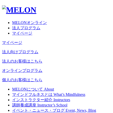
MELONオンライン
法人プログラム
マイページ
マイページ
法人向けプログラム
法人のお客様はこちら
オンラインプログラム
個人のお客様はこちら
MELONについて
About
マインドフルネスとは
What’s Mindfulness
インストラクター紹介
Instructors
講師養成講座
Instructor’s School
イベント・ニュース・ブログ
Event, News, Blog