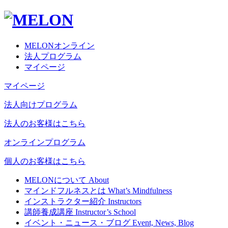
MELONオンライン
法人プログラム
マイページ
マイページ
法人向けプログラム
法人のお客様はこちら
オンラインプログラム
個人のお客様はこちら
MELONについて
About
マインドフルネスとは
What’s Mindfulness
インストラクター紹介
Instructors
講師養成講座
Instructor’s School
イベント・ニュース・ブログ
Event, News, Blog