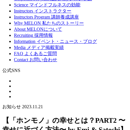
Science
マインドフルネスの効能
Instructors
インストラクター
Instructors Program
講師養成講座
Why MELON
私たちのストーリー
About
MELONについて
Recruiting
採用情報
Information
イベント・ニュース・ブログ
Media
メディア掲載実績
FAQ
よくあるご質問
Contact
お問い合わせ
公式SNS
お知らせ
2023.11.21
【「ホンモノ」の幸せとは？PART2 〜
幸せに近づく方法〜 by Emi & Satoshi】