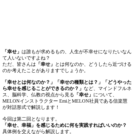
「幸せ」
は誰もが求めるもの、人生が不幸せになりたいなん
て人いないですよね？
ただ、皆さんは
「幸せ」
とは何なのか、どうしたら近づける
のか考えたことがありますでしょうか。
「幸せとは何なのか？」「幸せの種類とは？」「どうやった
ら幸せを感じることができるのか？」
など、マインドフルネ
ス、脳科学、仏教の視点から見る
「幸せ」
について、
MELONインストラクター EmiとMELON社員である信楽慧
が対話形式で解説します！
今回は第二回となります。
「幸せ、幸福」を感じるために何を実践すればいいのか？
具体例を交えながら解説します。