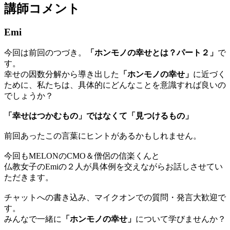
講師コメント
Emi
今回は前回のつづき。
「ホンモノの幸せとは？パート２」
で
す。
幸せの因数分解から導き出した
「ホンモノの幸せ」
に近づく
ために、私たちは、具体的にどんなことを意識すれば良いの
でしょうか？
「幸せはつかむもの」ではなくて「見つけるもの」
前回あったこの言葉にヒントがあるかもしれません。
今回もMELONのCMO＆僧侶の信楽くんと
仏教女子のEmiの２人が具体例を交えながらお話しさせてい
ただきます。
チャットへの書き込み、マイクオンでの質問・発言大歓迎で
す。
みんなで一緒に
「ホンモノの幸せ」
について学びませんか？