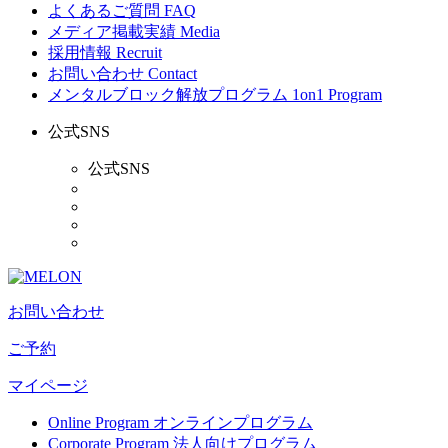
よくあるご質問
FAQ
メディア掲載実績
Media
採用情報
Recruit
お問い合わせ
Contact
メンタルブロック解放プログラム
1on1 Program
公式SNS
公式SNS
お問い合わせ
ご予約
マイページ
Online Program
オンラインプログラム
Corporate Program
法人向けプログラム