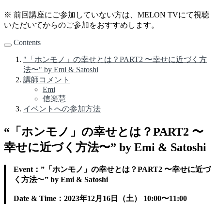
※ 前回講座にご参加していない方は、MELON TVにて視聴
いただいてからのご参加をおすすめします。
Contents
"「ホンモノ」の幸せとは？PART2 〜幸せに近づく方
法〜" by Emi & Satoshi
講師コメント
Emi
信楽慧
イベントへの参加方法
“「ホンモノ」の幸せとは？PART2 〜
幸せに近づく方法〜” by Emi & Satoshi
Event：”「ホンモノ」の幸せとは？PART2 〜幸せに近づ
く方法
〜
” by Emi & Satoshi
Date & Time：2023年12月16日（土） 10:00〜11:00