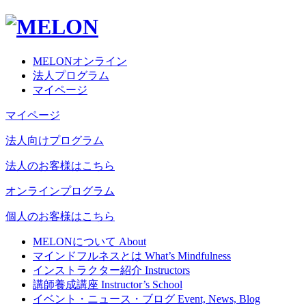
MELONオンライン
法人プログラム
マイページ
マイページ
法人向けプログラム
法人のお客様はこちら
オンラインプログラム
個人のお客様はこちら
MELONについて
About
マインドフルネスとは
What’s Mindfulness
インストラクター紹介
Instructors
講師養成講座
Instructor’s School
イベント・ニュース・ブログ
Event, News, Blog