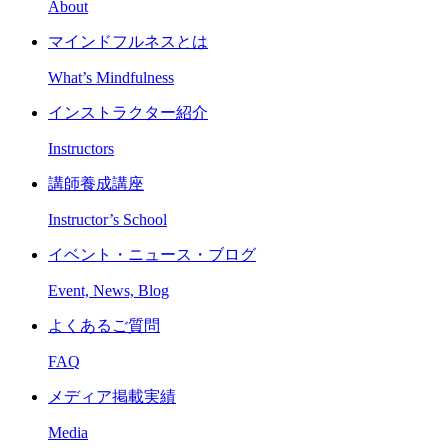
About
マインドフルネスとは
What’s Mindfulness
インストラクター紹介
Instructors
講師養成講座
Instructor’s School
イベント・ニュース・ブログ
Event, News, Blog
よくあるご質問
FAQ
メディア掲載実績
Media