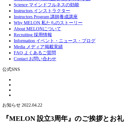
Science
マインドフルネスの効能
Instructors
インストラクター
Instructors Program
講師養成講座
Why MELON
私たちのストーリー
About
MELONについて
Recruiting
採用情報
Information
イベント・ニュース・ブログ
Media
メディア掲載実績
FAQ
よくあるご質問
Contact
お問い合わせ
公式SNS
お知らせ
2022.04.22
『MELON 設立3周年』のご挨拶とお礼