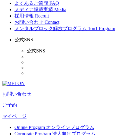
よくあるご質問
FAQ
メディア掲載実績
Media
採用情報
Recruit
お問い合わせ
Contact
メンタルブロック解放プログラム
1on1 Program
公式SNS
公式SNS
お問い合わせ
ご予約
マイページ
Online Program
オンラインプログラム
Corporate Program
法人向けプログラム