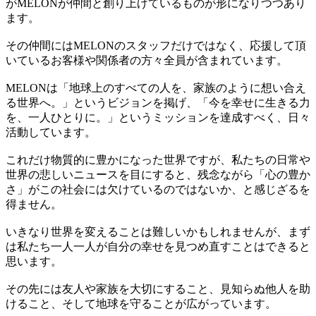
がMELONが仲間と創り上げているものが形になりつつあり
ます。
その仲間にはMELONのスタッフだけではなく、応援して頂
いているお客様や関係者の方々全員が含まれています。
MELONは「地球上のすべての人を、家族のように想い合え
る世界へ。」というビジョンを掲げ、「今を幸せに生きる力
を、一人ひとりに。」というミッションを達成すべく、日々
活動しています。
これだけ物質的に豊かになった世界ですが、私たちの日常や
世界の悲しいニュースを目にすると、残念ながら「心の豊か
さ」がこの社会には欠けているのではないか、と感じざるを
得ません。
いきなり世界を変えることは難しいかもしれませんが、まず
は私たち一人一人が自分の幸せを見つめ直すことはできると
思います。
その先には友人や家族を大切にすること、見知らぬ他人を助
けること、そして地球を守ることが広がっています。