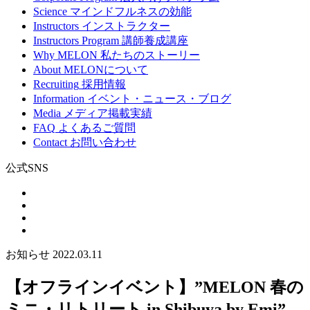
Science
マインドフルネスの効能
Instructors
インストラクター
Instructors Program
講師養成講座
Why MELON
私たちのストーリー
About
MELONについて
Recruiting
採用情報
Information
イベント・ニュース・ブログ
Media
メディア掲載実績
FAQ
よくあるご質問
Contact
お問い合わせ
公式SNS
お知らせ
2022.03.11
【オフラインイベント】”MELON 春の
ミニ・リトリート in Shibuya by Emi”