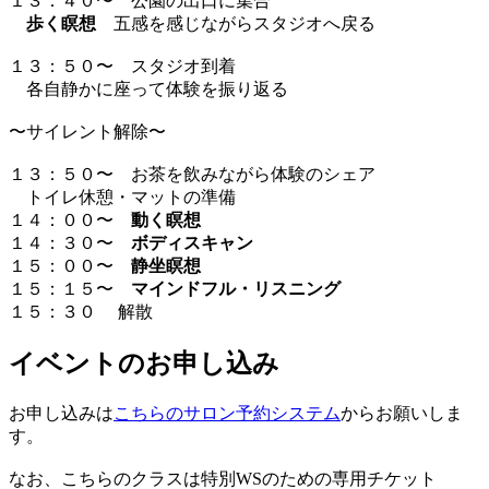
１３：４０〜 公園の出口に集合
歩く瞑想
五感を感じながらスタジオへ戻る
１３：５０〜 スタジオ到着
各自静かに座って体験を振り返る
〜サイレント解除〜
１３：５０〜 お茶を飲みながら体験のシェア
トイレ休憩・マットの準備
１４：００〜
動く瞑想
１４：３０〜
ボディスキャン
１５：００〜
静坐瞑想
１５：１５〜
マインドフル・リスニング
１５：３０ 解散
イベントのお申し込み
お申し込みは
こちらのサロン予約システム
からお願いしま
す。
なお、こちらのクラスは特別WSのための専用チケット