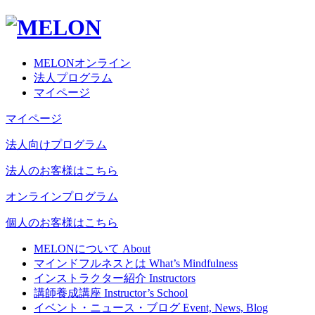
MELONオンライン
法人プログラム
マイページ
マイページ
法人向けプログラム
法人のお客様はこちら
オンラインプログラム
個人のお客様はこちら
MELONについて
About
マインドフルネスとは
What’s Mindfulness
インストラクター紹介
Instructors
講師養成講座
Instructor’s School
イベント・ニュース・ブログ
Event, News, Blog