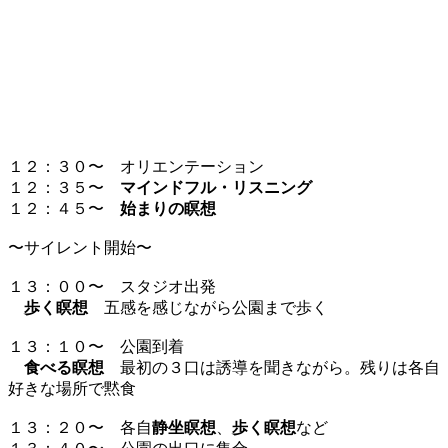
１２：３０〜 オリエンテーション
１２：３５〜
マインドフル・リスニング
１２：４５〜
始まりの瞑想
〜サイレント開始〜
１３：００〜 スタジオ出発
歩く瞑想
五感を感じながら公園まで歩く
１３：１０〜 公園到着
食べる瞑想
最初の３口は誘導を聞きながら。残りは各自
好きな場所で黙食
１３：２０〜 各自
静坐瞑想
、
歩く瞑想
など