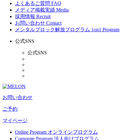
よくあるご質問
FAQ
メディア掲載実績
Media
採用情報
Recruit
お問い合わせ
Contact
メンタルブロック解放プログラム
1on1 Program
公式SNS
公式SNS
お問い合わせ
ご予約
マイページ
Online Program
オンラインプログラム
Corporate Program
法人向けプログラム