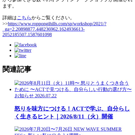
ます。
詳細は
こちら
からご覧ください。
>>
https://www.roppongihills.com/sp/workshop/2021/?
_ga=2.20898877.448236962.1624936613-
2052185507.1587601098
関連記事
お知らせ
2026.07.22
怒りを味方につける！ACTで学ぶ、自分らし
く生きるヒント｜2026/8/11（火）開催