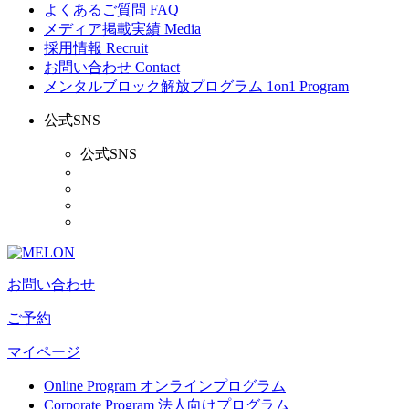
よくあるご質問
FAQ
メディア掲載実績
Media
採用情報
Recruit
お問い合わせ
Contact
メンタルブロック解放プログラム
1on1 Program
公式SNS
公式SNS
お問い合わせ
ご予約
マイページ
Online Program
オンラインプログラム
Corporate Program
法人向けプログラム