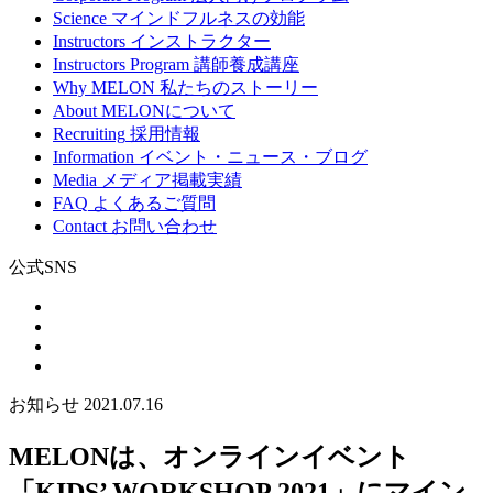
Science
マインドフルネスの効能
Instructors
インストラクター
Instructors Program
講師養成講座
Why MELON
私たちのストーリー
About
MELONについて
Recruiting
採用情報
Information
イベント・ニュース・ブログ
Media
メディア掲載実績
FAQ
よくあるご質問
Contact
お問い合わせ
公式SNS
お知らせ
2021.07.16
MELONは、オンラインイベント
「KIDS’ WORKSHOP 2021」にマイン