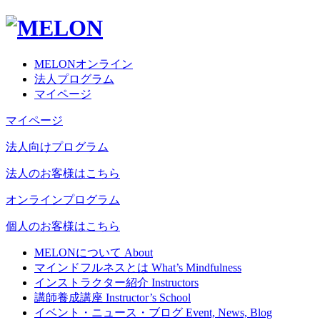
MELONオンライン
法人プログラム
マイページ
マイページ
法人向けプログラム
法人のお客様はこちら
オンラインプログラム
個人のお客様はこちら
MELONについて
About
マインドフルネスとは
What’s Mindfulness
インストラクター紹介
Instructors
講師養成講座
Instructor’s School
イベント・ニュース・ブログ
Event, News, Blog