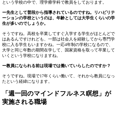
という学校の中で、理学療学科で教員をしております。
ー先生として普段から指導されているのですね。リハビリテ
ーションの学校というのは、年齢としては大学生くらいの学
生が多いのでしょうか。
そうですね。高校を卒業してすぐ入学する学生がほとんどで
はあるんですけれども、一部は社会人を経験してから専門学
校に入る学生もいますかね。一応4年制の学校になるので、
大学と同じ年数の期間在学して、国家資格を取って卒業して
いくという学校になりますね。
ー教員になられる前は現場では働いていらしたのですか？
そうですね。現場で17年くらい働いて、それから教員になっ
たという経緯になります。
「週一回のマインドフルネス瞑想」が
実施される職場