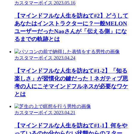
カスタマーボイス
2023.05.16
【マインドフルな人生を訪ねて#2】どうして
あなたはインストラクターに？一般MELON
ユーザーだったNaoさんが「伝える側」にな
るまでの軌跡とは
カスタマーボイス
2023.04.24
【マインドフルな人生を訪ねて#1-2】「知る
楽しさ」が習慣化の鍵だった！ネガティブ思
考の人にこそマインドフルネスが必要なワケ
とは
カスタマーボイス
2023.04.21
【マインドフルな人生を訪ねて#1-1】何をや
っているのか分からない状態からのスター