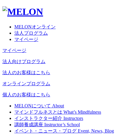
MELONオンライン
法人プログラム
マイページ
マイページ
法人向けプログラム
法人のお客様はこちら
オンラインプログラム
個人のお客様はこちら
MELONについて
About
マインドフルネスとは
What’s Mindfulness
インストラクター紹介
Instructors
講師養成講座
Instructor’s School
イベント・ニュース・ブログ
Event, News, Blog