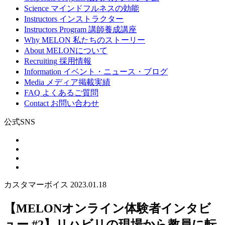
Science
マインドフルネスの効能
Instructors
インストラクター
Instructors Program
講師養成講座
Why MELON
私たちのストーリー
About
MELONについて
Recruiting
採用情報
Information
イベント・ニュース・ブログ
Media
メディア掲載実績
FAQ
よくあるご質問
Contact
お問い合わせ
公式SNS
カスタマーボイス
2023.01.18
【MELONオンライン体験者インタビ
ュー #2】リハビリの現場から教員に転