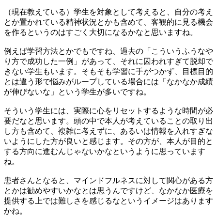
（現在教えている）学生を対象として考えると、自分の考え
とか置かれている精神状況とかも含めて、客観的に見る機会
を作るというのはすごく大切になるかなと思いますね。
例えば学習方法とかでもですね、過去の「こういうふうなや
り方で成功した一例」があって、それに囚われすぎて脱却で
きない学生もいます。そもそも学習に手がつかず、目標目的
とは違う形で悩みがループしている場合には「なかなか成績
が伸びないな」という学生が多いですね。
そういう学生には、実際に心をリセットするような時間が必
要だなと思います。頭の中で本人が考えていることの取り出
し方も含めて、複雑に考えずに、あるいは情報を入れすぎな
いようにした方が良いと感じます。その方が、本人が目的と
する方向に進むんじゃないかなというように思っています
ね。
患者さんとなると、マインドフルネスに対して関心がある方
とかは勧めやすいかなとは思うんですけど、なかなか医療を
提供する上では難しさを感じるなというイメージはあります
かね。