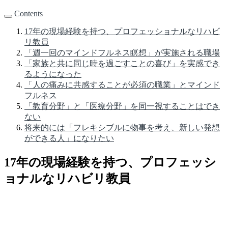
Contents
17年の現場経験を持つ、プロフェッショナルなリハビ
リ教員
「週一回のマインドフルネス瞑想」が実施される職場
「家族と共に同じ時を過ごすことの喜び」を実感でき
るようになった
「人の痛みに共感することが必須の職業」とマインド
フルネス
「教育分野」と「医療分野」を同一視することはでき
ない
将来的には「フレキシブルに物事を考え、新しい発想
ができる人」になりたい
17年の現場経験を持つ、プロフェッシ
ョナルなリハビリ教員