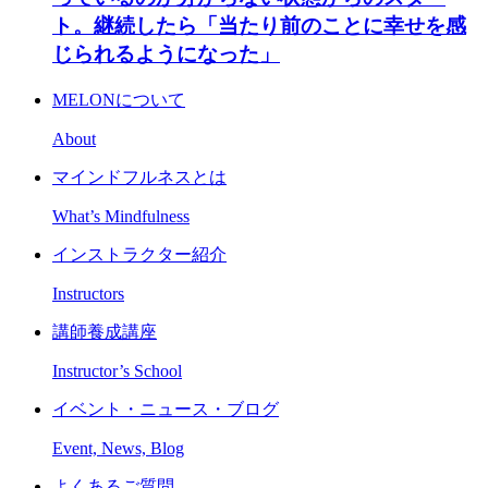
ト。継続したら「当たり前のことに幸せを感
じられるようになった」
MELONについて
About
マインドフルネスとは
What’s Mindfulness
インストラクター紹介
Instructors
講師養成講座
Instructor’s School
イベント・ニュース・ブログ
Event, News, Blog
よくあるご質問