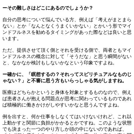
ーその難しさはどこにあるのでしょうか？
自分の思考について悩んでいる方、例えば「考えがまとまら
ない」とか「なんとなくうまくいかない」とかいう形でマイ
ンドフルネスを勧めるタイミングがあった際などは良いと思
います。
ただ、提供させて頂く側とそれを受ける側で、両者ともマイ
ンドフルネスの概念に対して「そうだな」と思う瞬間がない
と、なかなか検討もしないかなという印象ですよね。
ー確かに、「瞑想するの？それってスピリチュアルなものじ
ゃない？」と不審に思う方もいらっしゃる気がしますね。
医療はどちらかというと身体を対象とするものなので、例え
ば患者さんが抱える問題点が思考に関わっているものであれ
ば積極的に働きかけがしやすいかなと思うんですよね。
例を出すと、何か仕事をしなくてはいけないけれど、これ以
上動かすと関節に負担がかかるとかですね。このような状態
でも決まった一つのやり方しか頭の中にないのであれば、