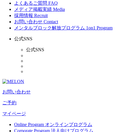
よくあるご質問
FAQ
メディア掲載実績
Media
採用情報
Recruit
お問い合わせ
Contact
メンタルブロック解放プログラム
1on1 Program
公式SNS
公式SNS
お問い合わせ
ご予約
マイページ
Online Program
オンラインプログラム
Corporate Program
法人向けプログラム