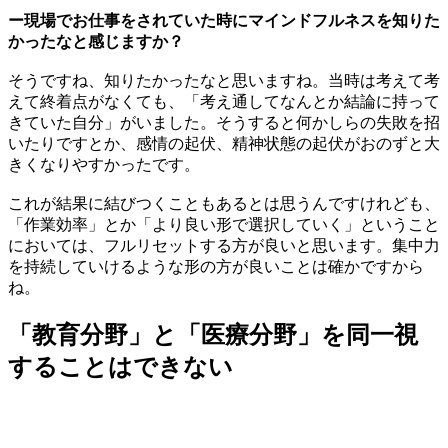
ー現場でお仕事をされていた時にマインドフルネスを知りた
かったなと感じますか？
そうですね、知りたかったなと思いますね。当時は考えて考
えて終着点がなくても、「考え通してなんとか結論に持って
きていた自分」がいました。そうすると何かしらの失敗を招
いたりですとか、感情の起伏、精神状態の起伏がおのずと大
きくなりやすかったです。
これが結果に結びつくこともあるとは思うんですけれども、
「作業効率」とか「より良い形で選択していく」ということ
においては、フルリセットする方が良いと思います。集中力
を持続していけるような形の方が良いことは確かですから
ね。
「教育分野」と「医療分野」を同一視
することはできない