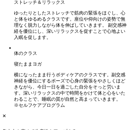
ストレッチ＆リラックス
ゆったりとしたストレッチで筋肉の緊張をほぐし、心
と体をゆるめるクラスです。座位や仰向けの姿勢で無
理なく脱力しながら体を伸ばしていきます。 副交感神
経を優位にし、深いリラックスを促すことで心地よい
入眠を促します。
体のクラス
寝たままヨガ
横になったまま行うボディケアのクラスです。副交感
神経を優位にするポーズで心身の緊張をやさしくほど
きながら、今日一日を過ごした自分をそっと労いま
す。深いリラックスの中で時間をかけて体と心をいた
わることで、睡眠の質が自然と高まっていきます。
※セルフケアプログラム
✕