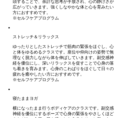
頭することで、余計な思考が手放され、心の静けさが
広がっていきます。強くしなやかな体と心を育みたい
方におすすめです。
※セルフケアプログラム
ストレッチ＆リラックス
ゆったりとしたストレッチで筋肉の緊張をほぐし、心
と体をゆるめるクラスです。座位や仰向けの姿勢で無
理なく脱力しながら体を伸ばしていきます。副交感神
経を優位にし、深いリラックスを促すことで心身の落
ち着きを育みます。心身のこわばりをほぐして日々の
疲れを癒やしたい方におすすめです。
※セルフケアプログラム
寝たままヨガ
横になったまま行うボディケアのクラスです。副交感
神経を優位にするポーズで心身の緊張をやさしくほど