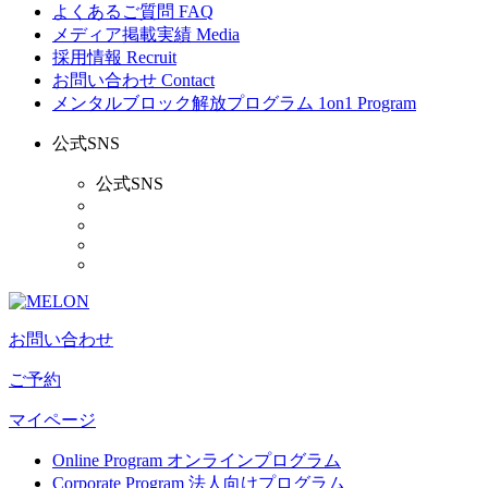
よくあるご質問
FAQ
メディア掲載実績
Media
採用情報
Recruit
お問い合わせ
Contact
メンタルブロック解放プログラム
1on1 Program
公式SNS
公式SNS
お問い合わせ
ご予約
マイページ
Online Program
オンラインプログラム
Corporate Program
法人向けプログラム