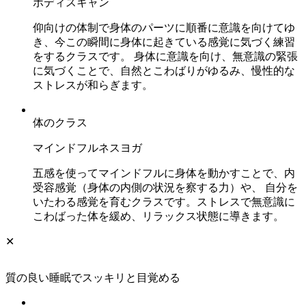
ボディスキャン
仰向けの体制で身体のパーツに順番に意識を向けてゆ
き、今この瞬間に身体に起きている感覚に気づく練習
をするクラスです。 身体に意識を向け、無意識の緊張
に気づくことで、自然とこわばりがゆるみ、慢性的な
ストレスが和らぎます。
体のクラス
マインドフルネスヨガ
五感を使ってマインドフルに身体を動かすことで、内
受容感覚（身体の内側の状況を察する力）や、 自分を
いたわる感覚を育むクラスです。ストレスで無意識に
こわばった体を緩め、リラックス状態に導きます。
✕
質の良い睡眠でスッキリと目覚める