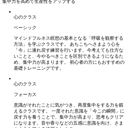
集中力を高めて生産性をアップする
心のクラス
ベーシック
マインドフルネス瞑想の基本となる「呼吸を観察する
方法」を学ぶクラスです。 あちこちへさまよう心を
「今」に連れ戻す練習を行います。今考えても仕方な
いことと、今やるべきことを区別できるようになるた
め、集中力が高まります。 初心者の方にもおすすめの
基礎トレーニングです。
心のクラス
フォーカス
意識がそれたことに気がつき、再度集中をする力を鍛
えるクラスです。 一度それた意識を「今この瞬間」に
戻す力を養うことで、集中力が高まり、思考もクリア
になります。​​音や香りなどの五感に意識を向け、さま