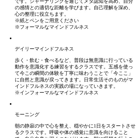
です。ジャーナリングを通じてメタ認知を高め、自分
の感情との適切な距離を学びます。自己理解を深め、
心の整理に役立ちます。
※紙とペンをご用意ください
※フォーマルなマインドフルネス
デイリーマインドフルネス
歩く・飲む・食べるなど、普段は無意識に行っている
動作を意識化する練習をするクラスです。五感を使っ
て今この瞬間の体験を丁寧に味わうことで「今ここ」
に自然と意識が戻ってきます。日常生活そのものがマ
インドフルネスの実践の場になっていきます。
※インフォーマルなマインドフルネス
モーニング
朝の静寂の中で心を整え、穏やかに1日をスタートさせ
るクラスです。呼吸や体の感覚に意識を向けること