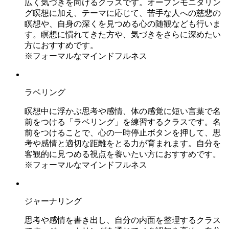
広く気づきを向けるクラスです。オープンモニタリン
グ瞑想に加え、テーマに応じて、苦手な人への慈悲の
瞑想や、自身の深くを見つめる心の随観なども行いま
す。瞑想に慣れてきた方や、気づきをさらに深めたい
方におすすめです。
※フォーマルなマインドフルネス
ラベリング
瞑想中に浮かぶ思考や感情、体の感覚に短い言葉で名
前をつける「ラベリング」を練習するクラスです。名
前をつけることで、心の一時停止ボタンを押して、思
考や感情と適切な距離をとる力が育まれます。自分を
客観的に見つめる視点を養いたい方におすすめです。
※フォーマルなマインドフルネス
ジャーナリング
思考や感情を書き出し、自分の内面を整理するクラス