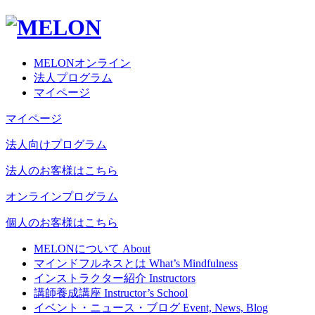
MELONオンライン
法人プログラム
マイページ
マイページ
法人向けプログラム
法人のお客様はこちら
オンラインプログラム
個人のお客様はこちら
MELONについて
About
マインドフルネスとは
What’s Mindfulness
インストラクター紹介
Instructors
講師養成講座
Instructor’s School
イベント・ニュース・ブログ
Event, News, Blog