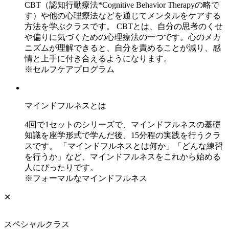
CBT（認知行動療法*Cognitive Behavior Therapyの略で
す）や他の心理療法などを通じてメンタルをケアする
方法を学ぶクラスです。 CBTとは、自分の思考のくせ
や偏りに気づくための心理療法の一つです。心のメカ
ニズムが理解できると、自分を責めることが減り、感
情と上手に付き合えるようになります。
※セルフケアプログラム
マインドフルネスとは
4回で1セットのシリーズで、マインドフルネスの基礎
知識を座学形式で学んだ後、15分程の実践を行うクラ
スです。 「マインドフルネスとは何か」「どんな練習
を行うか」など、マインドフルネスをこれから始める
人にぴったりです。
※フォーマルなマインドフルネス
✕
スペシャルクラス