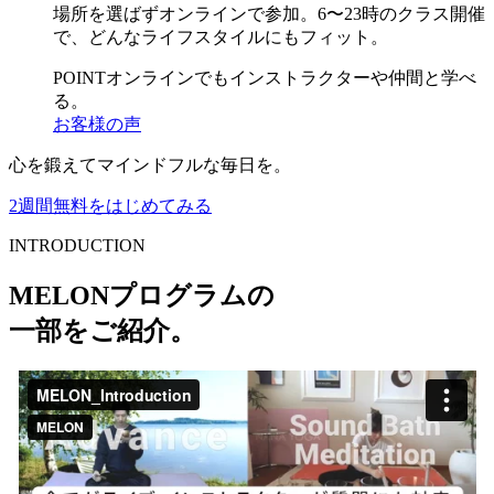
場所を選ばずオンラインで参加。6〜23時のクラス開催
で、どんなライフスタイルにもフィット。
POINT
オンラインでもインストラクターや仲間と学べ
る。
お客様の声
心を鍛えてマインドフルな毎日を。
2週間無料をはじめてみる
INTRODUCTION
MELONプログラムの
一部をご紹介。