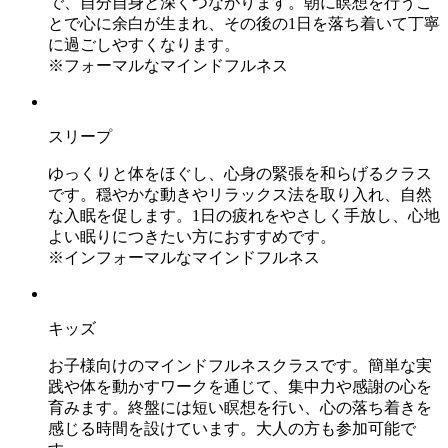
で、自分自身と深くつながります。朝に瞑想を行うこ
とで心に余白が生まれ、その後の1日を落ち着いて丁寧
に過ごしやすくなります。
※フォーマルなマインドフルネス
スリープ
ゆっくりと体をほぐし、心身の緊張を和らげるクラス
です。穏やかな動きやリラックス法を取り入れ、自然
な入眠を促します。1日の疲れをやさしく手放し、心地
よい眠りにつきたい方におすすめです。
※インフォーマルなマインドフルネス
キッズ
お子様向けのマインドフルネスクラスです。簡単な実
践や体を動かすワークを通じて、集中力や感謝の心を
育みます。終盤には短い瞑想を行い、心の落ち着きを
感じる時間を設けています。大人の方も参加可能で