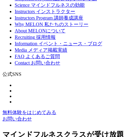
Science
マインドフルネスの効能
Instructors
インストラクター
Instructors Program
講師養成講座
Why MELON
私たちのストーリー
About
MELONについて
Recruiting
採用情報
Information
イベント・ニュース・ブログ
Media
メディア掲載実績
FAQ
よくあるご質問
Contact
お問い合わせ
公式SNS
無料体験をはじめてみる
お問い合わせ
マインドフルネスクラスが受け放題