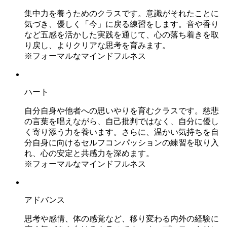
集中力を養うためのクラスです。意識がそれたことに
気づき、優しく「今」に戻る練習をします。音や香り
など五感を活かした実践を通じて、心の落ち着きを取
り戻し、よりクリアな思考を育みます。
※フォーマルなマインドフルネス
ハート
自分自身や他者への思いやりを育むクラスです。慈悲
の言葉を唱えながら、自己批判ではなく、自分に優し
く寄り添う力を養います。さらに、温かい気持ちを自
分自身に向けるセルフコンパッションの練習を取り入
れ、心の安定と共感力を深めます。
※フォーマルなマインドフルネス
アドバンス
思考や感情、体の感覚など、移り変わる内外の経験に