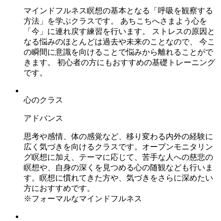
マインドフルネス瞑想の基本となる「呼吸を観察する
方法」を学ぶクラスです。 あちこちへさまよう心を
「今」に連れ戻す練習を行います。 ストレスの原因と
なる悩みのほとんどは過去や未来のことなので、 今こ
の瞬間に意識を向けることで悩みから離れることがで
きます。 初心者の方にもおすすめの基礎トレーニング
です。
心のクラス
アドバンス
思考や感情、体の感覚など、移り変わる内外の経験に
広く気づきを向けるクラスです。オープンモニタリン
グ瞑想に加え、テーマに応じて、苦手な人への慈悲の
瞑想や、自身の深くを見つめる心の随観なども行いま
す。瞑想に慣れてきた方や、気づきをさらに深めたい
方におすすめです。
※フォーマルなマインドフルネス