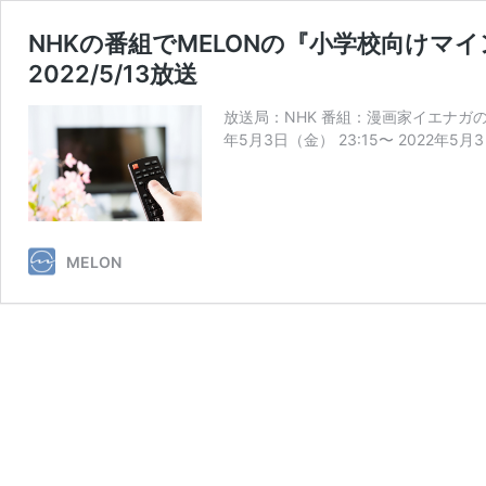
NHKの番組でMELONの『小学校向け
2022/5/13放送
放送局：NHK 番組：漫画家イエナガ
年5月3日（金） 23:15〜 2022年5
MELON