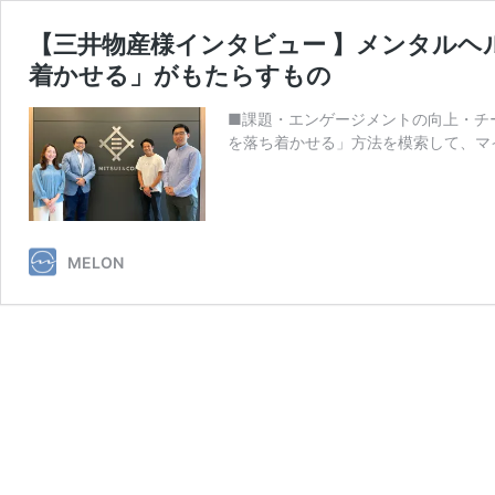
【三井物産様インタビュー 】メンタルヘ
着かせる」がもたらすもの
■課題・エンゲージメントの向上・チ
を落ち着かせる」方法を模索して、マ
MELON