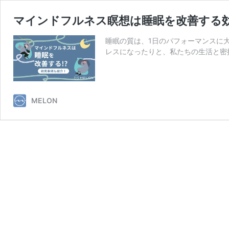
マインドフルネス瞑想は睡眠を改善する
睡眠の質は、1日のパフォーマンスに
レスになったりと、私たちの生活と密
MELON